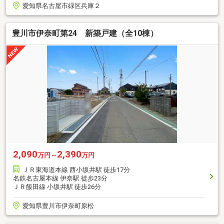
愛知県名古屋市緑区兵庫２
豊川市伊奈町第24 新築戸建（全10棟）
2,090
2,390
万円～
万円
ＪＲ東海道本線 西小坂井駅 徒歩17分
名鉄名古屋本線 伊奈駅 徒歩23分
ＪＲ飯田線 小坂井駅 徒歩26分
愛知県豊川市伊奈町原松