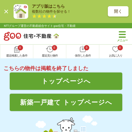
アプリ版はこちら
開く
複数社の物件を探せる！
NTTグループ運営の不動産総合サイト goo住宅・不動産
0
0
0
0
最近検索した条件
最近見た物件
保存した条件
お気に入り
こちらの物件は掲載を終了しました
トップページへ
新築一戸建て トップページへ