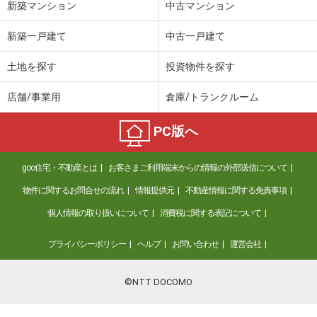
新築マンション
中古マンション
新築一戸建て
中古一戸建て
土地を探す
投資物件を探す
店舗/事業用
倉庫/トランクルーム
PC版へ
goo住宅・不動産とは
お客さまご利用端末からの情報の外部送信について
物件に関するお問合せの流れ
情報提供元
不動産情報に関する免責事項
個人情報の取り扱いについて
消費税に関する表記について
プライバシーポリシー
ヘルプ
お問い合わせ
運営会社
©NTT DOCOMO