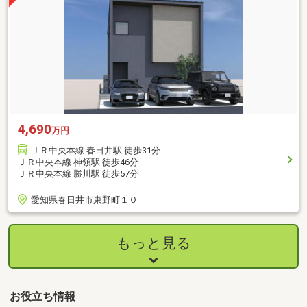
4,690
万円
ＪＲ中央本線 春日井駅 徒歩31分
ＪＲ中央本線 神領駅 徒歩46分
ＪＲ中央本線 勝川駅 徒歩57分
愛知県春日井市東野町１０
もっと見る
お役立ち情報