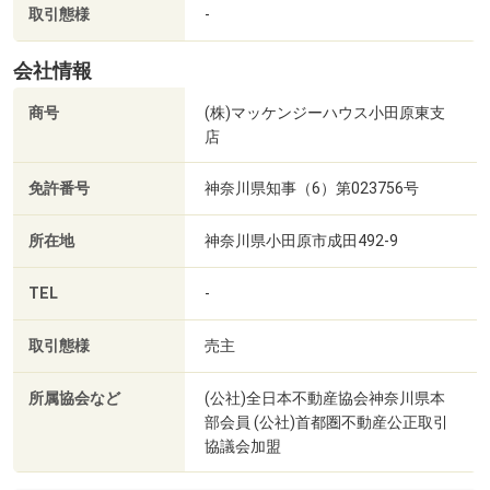
取引態様
-
会社情報
商号
(株)マッケンジーハウス小田原東支
店
免許番号
神奈川県知事（6）第023756号
所在地
神奈川県小田原市成田492-9
TEL
-
取引態様
売主
所属協会など
(公社)全日本不動産協会神奈川県本
部会員 (公社)首都圏不動産公正取引
協議会加盟