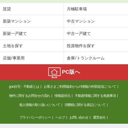
賃貸
月極駐車場
新築マンション
中古マンション
新築一戸建て
中古一戸建て
土地を探す
投資物件を探す
店舗/事業用
倉庫/トランクルーム
PC版へ
goo住宅・不動産とは
お客さまご利用端末からの情報の外部送信について
物件に関するお問合せの流れ
情報提供元
不動産情報に関する免責事項
個人情報の取り扱いについて
消費税に関する表記について
プライバシーポリシー
ヘルプ
お問い合わせ
運営会社