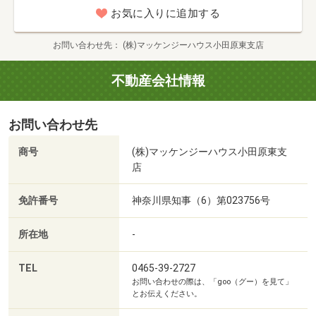
歩7分）
お気に入りに追加する
■【コンビニ】ファミリーマート小田原新屋店（約170m・
徒歩3分）
お問い合わせ先
(株)マッケンジーハウス小田原東支店
不動産会社情報
お問い合わせ先
商号
(株)マッケンジーハウス小田原東支
店
免許番号
神奈川県知事（6）第023756号
所在地
-
TEL
0465-39-2727
お問い合わせの際は、「goo（グー）を見て」
とお伝えください。