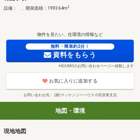
2
設備： 、開発面積：1993.64m
物件を見たい、住環境の情報など
無料・簡単約2分！
資料をもらう
※SUUMOのお問い合わせページへ移動します
お気に入りに追加する
お問い合わせ先
(株)マッケンジーハウス小田原東支店
地図・環境
現地地図