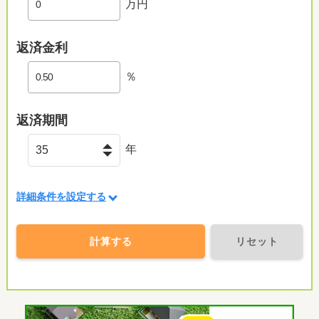
万円
返済金利
％
返済期間
年
詳細条件を設定する
計算する
リセット