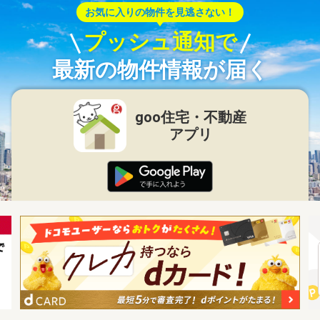
お気に入りの物件を見逃さない！
プッシュ通知で
最新の物件情報が届く
goo住宅・不動産
アプリ