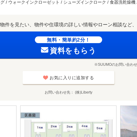
グ / ウォークインクローゼット / シューズインクローク / 食器洗乾燥機 
物件を見たい、物件や住環境の詳しい情報やローン相談など、
無料・簡単約2分！
資料をもらう
※SUUMOのお問い合わ
お気に入りに追加する
お問い合わせ先
(株)Liberty