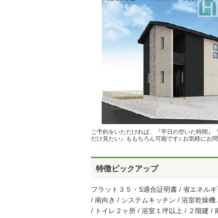
ご予約をいただければ、『平日の空いた時間』
だけ見たい』ももちろん可能です♪ お気軽にお問
特徴ピックアップ
フラット３５・S適合証明書 / 省エネルギー対
/ 南向き / システムキッチン / 浴室乾燥機
/ トイレ２ヶ所 / 浴室１坪以上 / ２階建 