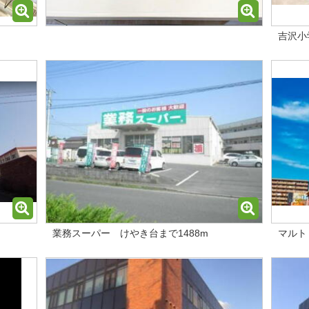
吉沢小
業務スーパー けやき台まで1488m
マルト