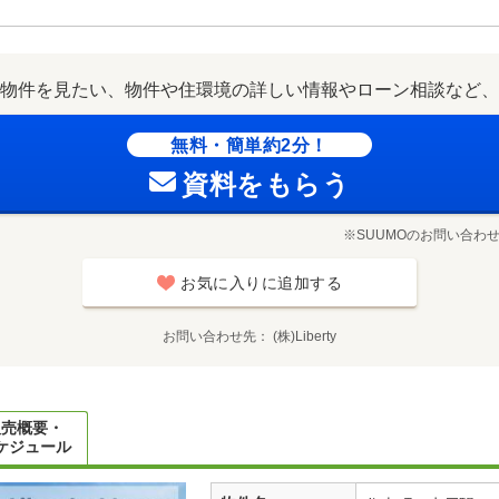
物件を見たい、物件や住環境の詳しい情報やローン相談など、
無料・簡単約2分！
資料をもらう
※SUUMOのお問い合わ
お気に入りに追加する
お問い合わせ先
(株)Liberty
販売概要・
ケジュール