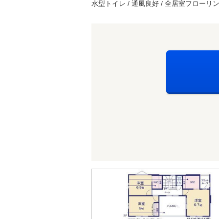
水型トイレ / 通風良好 / 全居室フローリン