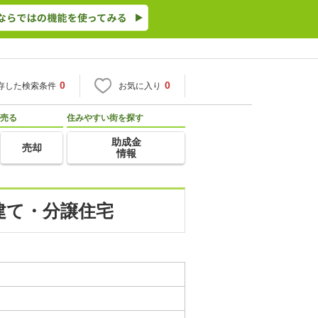
0
0
存した検索条件
お気に入り
売る
住みやすい街を探す
助成金
売却
情報
戸建て・分譲住宅