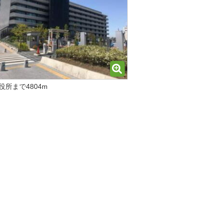
役所まで4804m