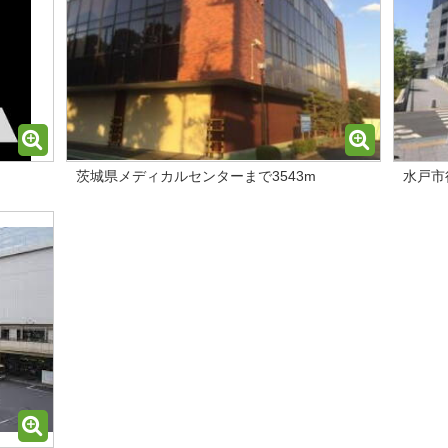
茨城県メディカルセンターまで3543m
水戸市