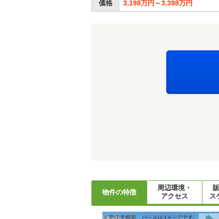
価格
3,198万円～3,398万円
周辺環境・
物件の特徴
アクセス
ス