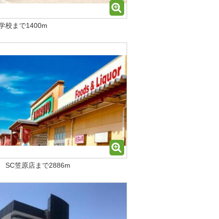
学校まで1400m
 SC笠原店まで2886m