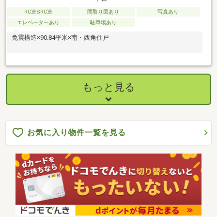
RC造SRC造
間取り図あり
写真あり
エレベーターあり
駐車場あり
免震構造×90.84平米×南・西角住戸
もっと見る
お気に入り物件一覧を見る