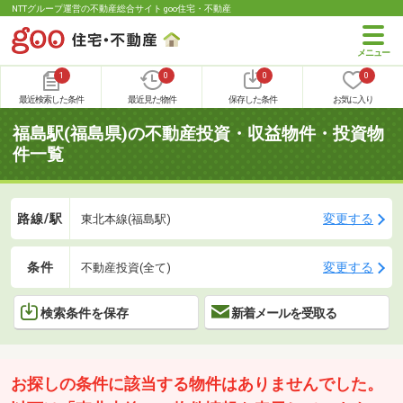
NTTグループ運営の不動産総合サイト goo住宅・不動産
1
0
0
0
最近検索した条件
最近見た物件
保存した条件
お気に入り
福島駅(福島県)の不動産投資・収益物件・投資物
件一覧
路線/駅
変更する
東北本線(福島駅)
条件
変更する
不動産投資(全て)
検索条件を保存
新着メールを受取る
お探しの条件に該当する物件はありませんでした。