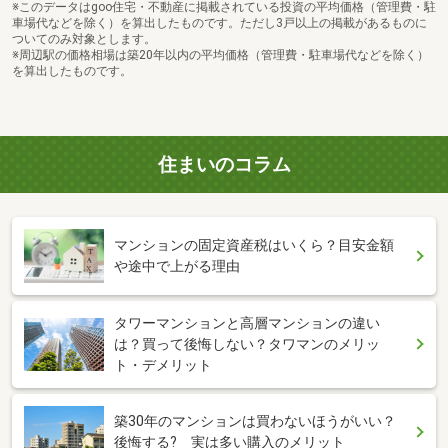
※このデータはgoo住宅・不動産に掲載されている投資の平均価格（管理費・駐
車場代などを除く）を算出したものです。ただし3戸以上の掲載があるものに
ついてのみ対象とします。
※周辺駅の価格相場は築20年以内の平均価格（管理費・駐車場代などを除く）
を算出したものです。
住まいのコラム
マンションの固定資産税はいくら？目安金額
や途中で上がる理由
タワーマンションと高層マンションの違い
は？買って後悔しない？タワマンのメリッ
ト・デメリット
築30年のマンションは買わないほうがいい？
後悔する? 実は多い購入のメリット