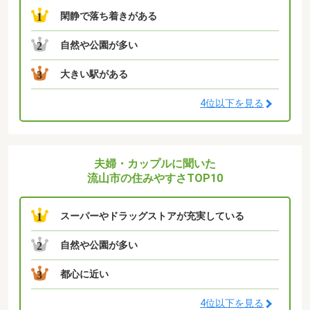
閑静で落ち着きがある
1
自然や公園が多い
2
大きい駅がある
3
4位以下を見る
夫婦・カップルに聞いた
流山市の住みやすさTOP10
スーパーやドラッグストアが充実している
1
自然や公園が多い
2
都心に近い
3
4位以下を見る