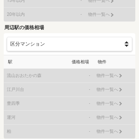
15年以内
-
物件一覧へ
20年以内
-
物件一覧へ
周辺駅の価格相場
駅
価格相場
物件
流山おおたかの森
-
物件一覧へ
江戸川台
-
物件一覧へ
豊四季
-
物件一覧へ
運河
-
物件一覧へ
柏
-
物件一覧へ