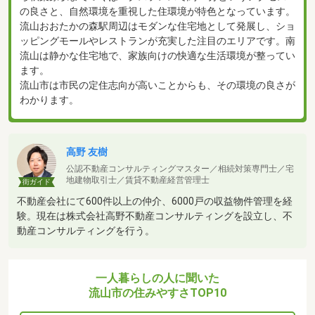
の良さと、自然環境を重視した住環境が特色となっています。
流山おおたかの森駅周辺はモダンな住宅地として発展し、ショ
ッピングモールやレストランが充実した注目のエリアです。南
流山は静かな住宅地で、家族向けの快適な生活環境が整ってい
ます。
流山市は市民の定住志向が高いことからも、その環境の良さが
わかります。
高野 友樹
公認不動産コンサルティングマスター／相続対策専門士／宅
地建物取引士／賃貸不動産経営管理士
街ガイド
不動産会社にて600件以上の仲介、6000戸の収益物件管理を経
験。現在は株式会社高野不動産コンサルティングを設立し、不
動産コンサルティングを行う。
一人暮らしの人に聞いた
流山市の住みやすさTOP10