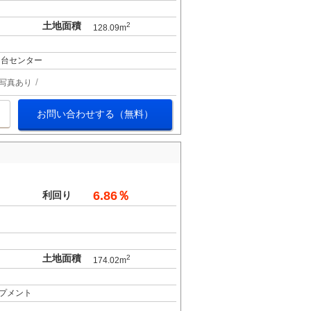
土地面積
2
128.09m
仙台センター
写真あり
お問い合わせする（無料）
6.86％
利回り
土地面積
2
174.02m
プメント