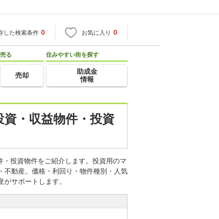
0
0
存した検索条件
お気に入り
売る
住みやすい街を探す
助成金
売却
情報
産投資・収益物件・投資
益物件・投資物件をご紹介します。投資用のマ
宅・不動産。価格・利回り・物件種別・人気
産がサポートします。