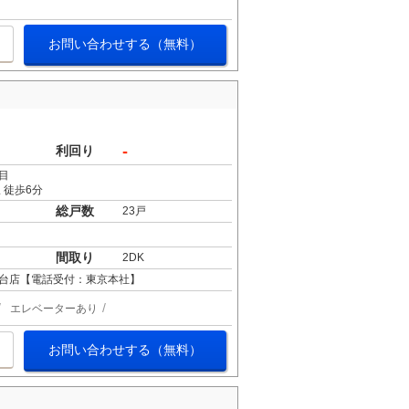
お問い合わせする（無料）
-
利回り
目
 徒歩6分
総戸数
23戸
間取り
2DK
台店【電話受付：東京本社】
エレベーターあり
お問い合わせする（無料）