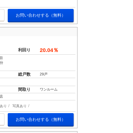
お問い合わせする（無料）
20.04％
利回り
目
7分
総戸数
29戸
間取り
ワンルーム
店
あり
写真あり
お問い合わせする（無料）