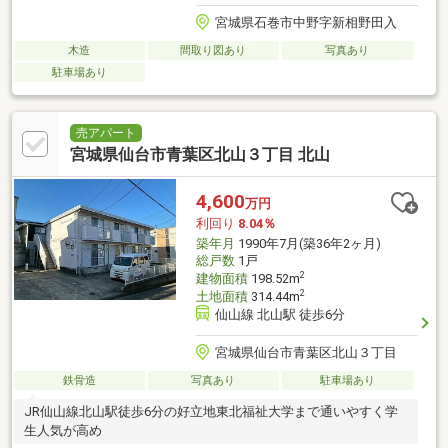
宮城県石巻市中野字新相野田入
木造
間取り図あり
写真あり
駐車場あり
売アパート
宮城県仙台市青葉区北山３丁目 北山
4,600
万円
利回り
8.04％
築年月
1990年7月(築36年2ヶ月)
総戸数
1戸
2
建物面積
198.52m
2
土地面積
314.44m
仙山線 北山駅 徒歩6分
宮城県仙台市青葉区北山３丁目
鉄骨造
写真あり
駐車場あり
JR仙山線北山駅徒歩6分の好立地東北福祉大学まで通いやすく学
生人気が高め