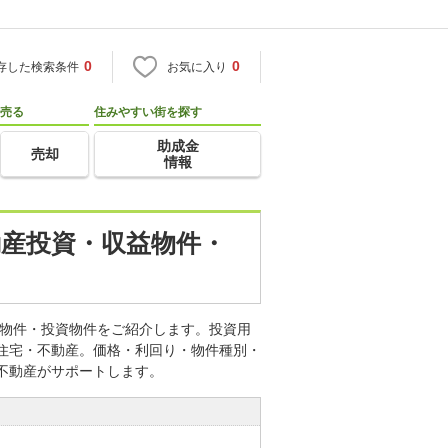
0
0
存した検索条件
お気に入り
売る
住みやすい街を探す
助成金
売却
情報
動産投資・収益物件・
益物件・投資物件をご紹介します。投資用
o住宅・不動産。価格・利回り・物件種別・
不動産がサポートします。