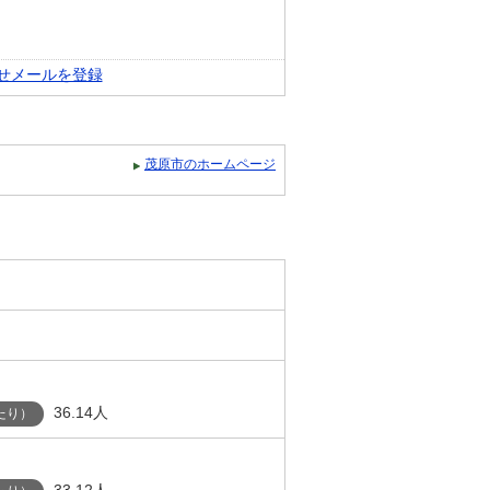
せメールを登録
茂原市のホームページ
36.14人
たり）