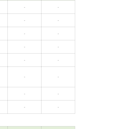
-
-
-
-
-
-
-
-
-
-
-
-
-
-
-
-