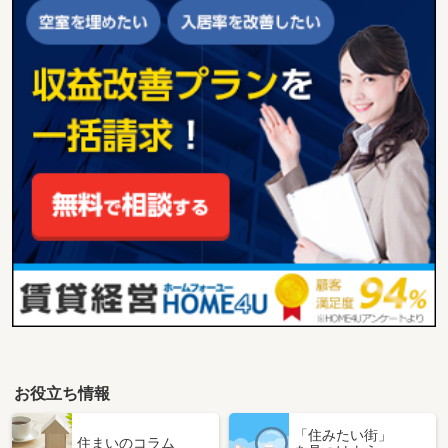
お役立ち情報
「住みたい街」
住まいのコラム