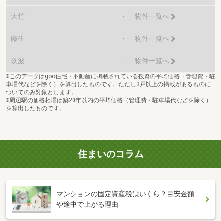
大竹
-
物件一覧へ
藤生
-
物件一覧へ
玖波
-
物件一覧へ
※このデータはgoo住宅・不動産に掲載されている投資の平均価格（管理費・駐
車場代などを除く）を算出したものです。ただし3戸以上の掲載があるものに
ついてのみ対象とします。
※周辺駅の価格相場は築20年以内の平均価格（管理費・駐車場代などを除く）
を算出したものです。
住まいのコラム
マンションの固定資産税はいくら？目安金額
や途中で上がる理由