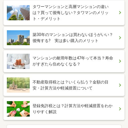
タワーマンションと高層マンションの違い
は？買って後悔しない？タワマンのメリッ
ト・デメリット
築30年のマンションは買わないほうがいい？
後悔する? 実は多い購入のメリット
マンションの耐用年数は47年って本当？寿命
がすぎたら住めなくなる？
不動産取得税とは？いくら払う？金額の目
安・計算方法や軽減措置について
登録免許税とは？計算方法や軽減措置をわか
りやすく解説