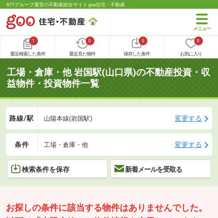
NTTグループ運営の不動産総合サイト goo住宅・不動産
1
0
0
0
最近検索した条件
最近見た物件
保存した条件
お気に入り
工場・倉庫・他 岩国駅(山口県)の不動産投資・収
益物件・投資物件一覧
路線/駅
変更する
山陽本線(岩国駅)
条件
変更する
工場・倉庫・他
検索条件を保存
新着メールを受取る
お探しの条件に該当する物件はありませんでした。