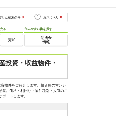
0
0
存した検索条件
お気に入り
売る
住みやすい街を探す
助成金
売却
情報
動産投資・収益物件・
投資物件をご紹介します。投資用のマンシ
不動産。価格・利回り・物件種別・人気のこ
サポートします。