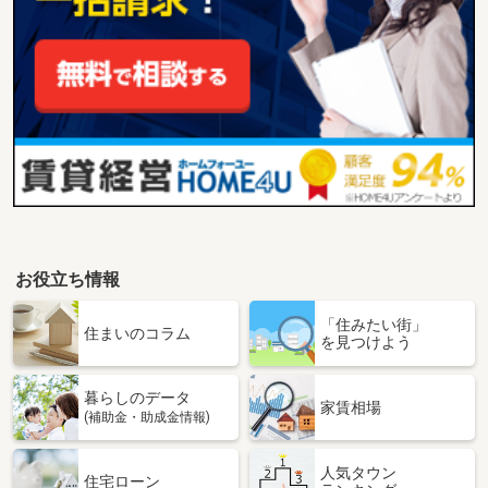
お役立ち情報
「住みたい街」
住まいのコラム
を見つけよう
暮らしのデータ
家賃相場
(補助金・助成金情報)
人気タウン
住宅ローン