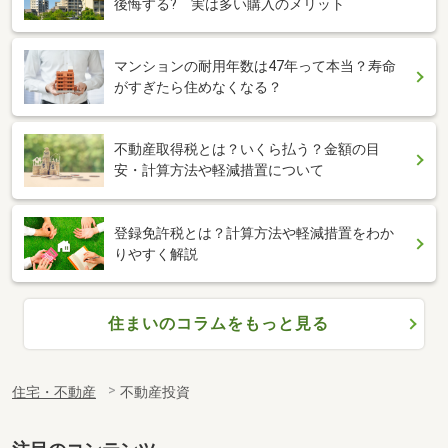
後悔する? 実は多い購入のメリット
マンションの耐用年数は47年って本当？寿命
がすぎたら住めなくなる？
不動産取得税とは？いくら払う？金額の目
安・計算方法や軽減措置について
登録免許税とは？計算方法や軽減措置をわか
りやすく解説
住まいのコラムをもっと見る
住宅・不動産
不動産投資