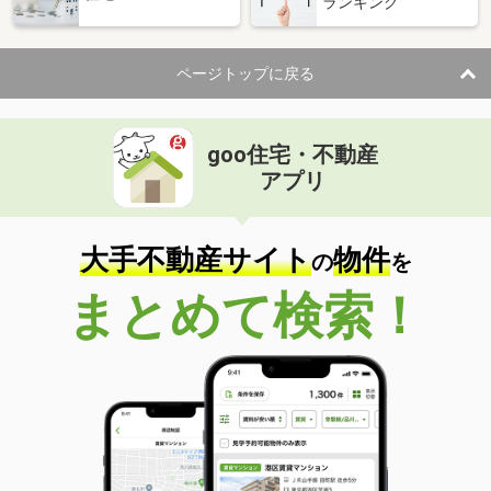
ランキング
ページトップに戻る
goo住宅・不動産
アプリ
大手不動産サイト
物件
の
を
まとめて検索！