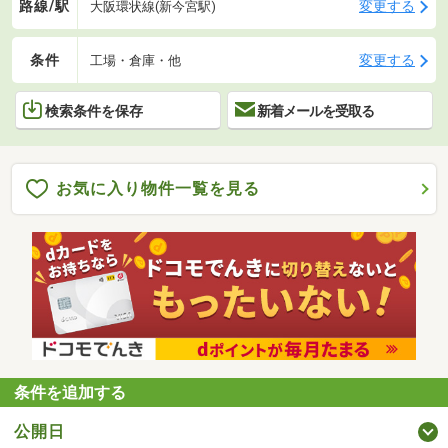
路線/駅
変更する
大阪環状線(新今宮駅)
条件
変更する
工場・倉庫・他
検索条件を保存
新着メールを受取る
お気に入り物件一覧を見る
条件を追加する
公開日