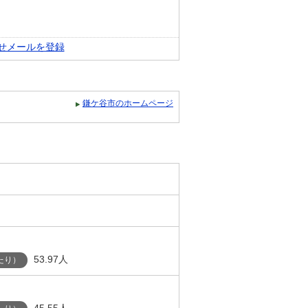
せメールを登録
鎌ケ谷市のホームページ
53.97人
たり）