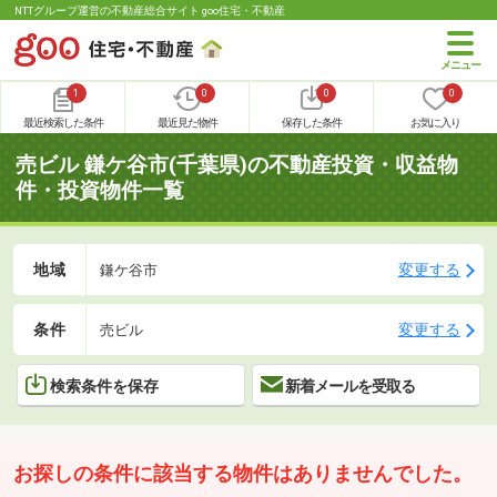
NTTグループ運営の不動産総合サイト goo住宅・不動産
1
0
0
0
最近検索した条件
最近見た物件
保存した条件
お気に入り
売ビル 鎌ケ谷市(千葉県)の不動産投資・収益物
件・投資物件一覧
地域
変更する
鎌ケ谷市
条件
変更する
売ビル
検索条件を保存
新着メールを受取る
お探しの条件に該当する物件はありませんでした。