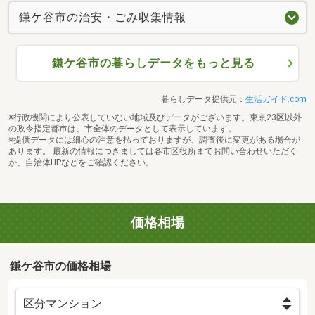
鎌ケ谷市の治安・ごみ収集情報
鎌ケ谷市の暮らしデータをもっと見る
暮らしデータ提供元：
生活ガイド.com
※行政機関により公表していない地域及びデータがございます。東京23区以外
の政令指定都市は、市全体のデータとして表示しています。
※提供データには細心の注意を払っておりますが、調査後に変更がある場合が
あります。 最新の情報につきましては各市区役所までお問い合わせいただく
か、自治体HPなどをご確認ください。
価格相場
鎌ケ谷市の価格相場