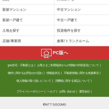
新築マンション
中古マンション
新築一戸建て
中古一戸建て
土地を探す
投資物件を探す
店舗/事業用
倉庫/トランクルーム
PC版へ
goo住宅・不動産とは
お客さまご利用端末からの情報の外部送信について
物件に関するお問合せの流れ
情報提供元
不動産情報に関する免責事項
個人情報の取り扱いについて
消費税に関する表記について
プライバシーポリシー
ヘルプ
お問い合わせ
運営会社
©NTT DOCOMO