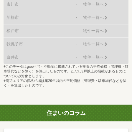
市川市
-
物件一覧へ
船橋市
-
物件一覧へ
松戸市
-
物件一覧へ
我孫子市
-
物件一覧へ
白井市
-
物件一覧へ
※このデータはgoo住宅・不動産に掲載されている投資の平均価格（管理費・駐
車場代などを除く）を算出したものです。ただし3戸以上の掲載があるものに
ついてのみ対象とします。
※周辺エリアの価格相場は築20年以内の平均価格（管理費・駐車場代などを除
く）を算出したものです。
住まいのコラム