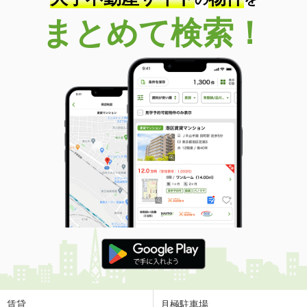
まとめて検索！
賃貸
月極駐車場