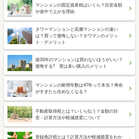
マンションの固定資産税はいくら？目安金額
や途中で上がる理由
タワーマンションと高層マンションの違い
は？買って後悔しない？タワマンのメリッ
ト・デメリット
築30年のマンションは買わないほうがいい？
後悔する? 実は多い購入のメリット
マンションの耐用年数は47年って本当？寿命
がすぎたら住めなくなる？
不動産取得税とは？いくら払う？金額の目
安・計算方法や軽減措置について
登録免許税とは？計算方法や軽減措置をわか