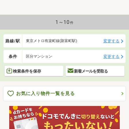
1～10
件
路線/駅
変更する
東京メトロ有楽町線(新富町駅)
条件
変更する
区分マンション
検索条件を保存
新着メールを受取る
お気に入り物件一覧を見る