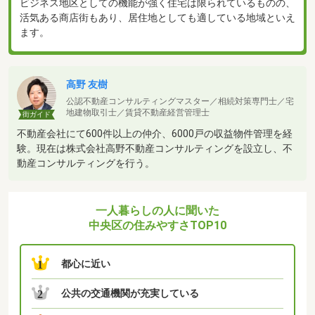
ビジネス地区としての機能が強く住宅は限られているものの、
活気ある商店街もあり、居住地としても適している地域といえ
ます。
高野 友樹
公認不動産コンサルティングマスター／相続対策専門士／宅
地建物取引士／賃貸不動産経営管理士
街ガイド
不動産会社にて600件以上の仲介、6000戸の収益物件管理を経
験。現在は株式会社高野不動産コンサルティングを設立し、不
動産コンサルティングを行う。
一人暮らしの人に聞いた
中央区の住みやすさTOP10
都心に近い
1
公共の交通機関が充実している
2