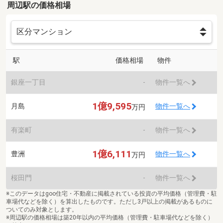
周辺駅の価格相場
駅
価格相場
物件
銀座一丁目
-
物件一覧へ
1億9,595
月島
物件一覧へ
万円
有楽町
-
物件一覧へ
1億6,111
豊洲
物件一覧へ
万円
桜田門
-
物件一覧へ
※このデータはgoo住宅・不動産に掲載されている投資の平均価格（管理費・駐
車場代などを除く）を算出したものです。ただし3戸以上の掲載があるものに
ついてのみ対象とします。
※周辺駅の価格相場は築20年以内の平均価格（管理費・駐車場代などを除く）