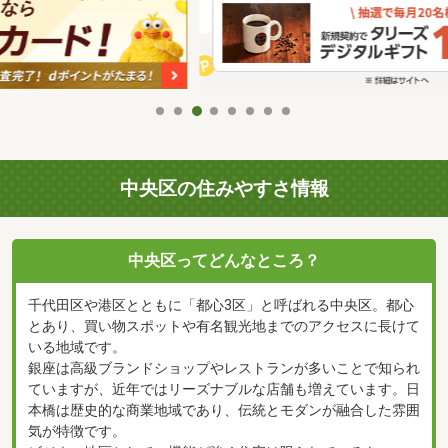
中央区の住みやすさ情報
中央区ってどんなところ？
千代田区や港区とともに「都心3区」と呼ばれる中央区。都心
とあり、買い物スポットや有名観光地までのアクセスに長けて
いる地域です。
銀座は高級ブランドショップやレストランが多いことで知られ
ていますが、近年ではリーズナブルな店舗も増えています。日
本橋は歴史的な商業地域であり、伝統とモダンが融合した雰囲
気が特徴です。