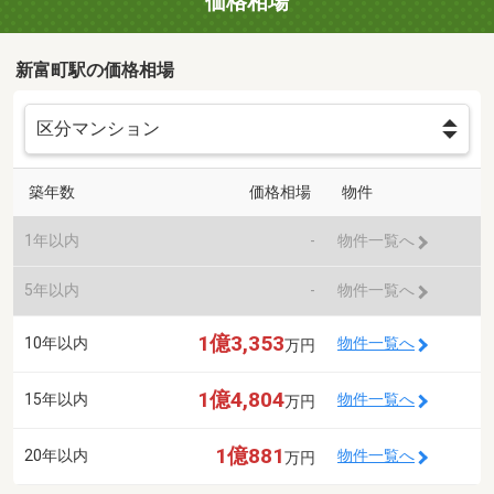
価格相場
新富町駅の価格相場
築年数
価格相場
物件
1年以内
-
物件一覧へ
5年以内
-
物件一覧へ
1億3,353
10年以内
物件一覧へ
万円
1億4,804
15年以内
物件一覧へ
万円
1億881
20年以内
物件一覧へ
万円