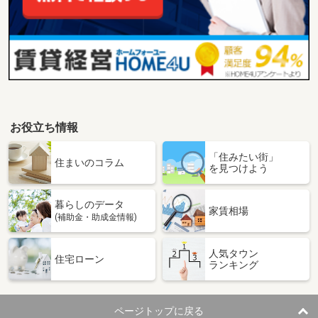
お役立ち情報
「住みたい街」
住まいのコラム
を見つけよう
暮らしのデータ
家賃相場
(補助金・助成金情報)
人気タウン
住宅ローン
ランキング
ページトップに戻る