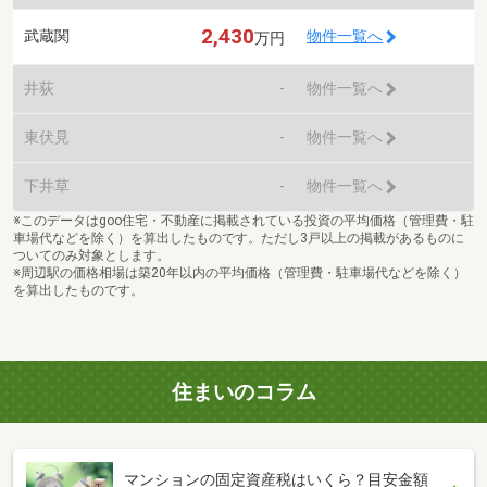
2,430
武蔵関
物件一覧へ
万円
井荻
-
物件一覧へ
東伏見
-
物件一覧へ
下井草
-
物件一覧へ
※このデータはgoo住宅・不動産に掲載されている投資の平均価格（管理費・駐
車場代などを除く）を算出したものです。ただし3戸以上の掲載があるものに
ついてのみ対象とします。
※周辺駅の価格相場は築20年以内の平均価格（管理費・駐車場代などを除く）
を算出したものです。
住まいのコラム
マンションの固定資産税はいくら？目安金額