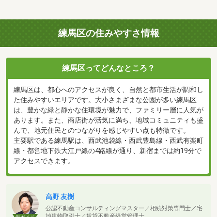
練馬区の住みやすさ情報
練馬区ってどんなところ？
練馬区は、都心へのアクセスが良く、自然と都市生活が調和し
た住みやすいエリアです。大小さまざまな公園が多い練馬区
は、豊かな緑と静かな住環境が魅力で、ファミリー層に人気が
あります。また、商店街が活気に満ち、地域コミュニティも盛
んで、地元住民とのつながりを感じやすい点も特徴です。
主要駅である練馬駅は、西武池袋線・西武豊島線・西武有楽町
線・都営地下鉄大江戸線の4路線が通り、新宿までは約19分で
アクセスできます。
高野 友樹
公認不動産コンサルティングマスター／相続対策専門士／宅
地建物取引士／賃貸不動産経営管理士