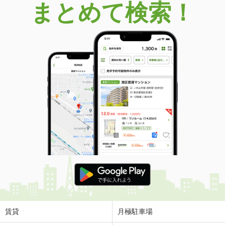
まとめて検索！
賃貸
月極駐車場