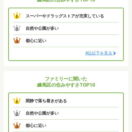
スーパーやドラッグストアが充実している
1
自然や公園が多い
2
都心に近い
3
4位以下を見る
ファミリーに聞いた
練馬区の住みやすさTOP10
閑静で落ち着きがある
1
自然や公園が多い
2
都心に近い
3