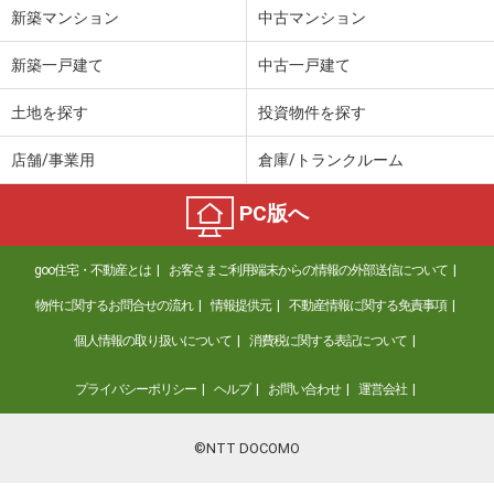
新築マンション
中古マンション
新築一戸建て
中古一戸建て
土地を探す
投資物件を探す
店舗/事業用
倉庫/トランクルーム
PC版へ
goo住宅・不動産とは
お客さまご利用端末からの情報の外部送信について
物件に関するお問合せの流れ
情報提供元
不動産情報に関する免責事項
個人情報の取り扱いについて
消費税に関する表記について
プライバシーポリシー
ヘルプ
お問い合わせ
運営会社
©NTT DOCOMO