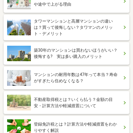
や途中で上がる理由
タワーマンションと高層マンションの違い
は？買って後悔しない？タワマンのメリッ
ト・デメリット
築30年のマンションは買わないほうがいい？
後悔する? 実は多い購入のメリット
マンションの耐用年数は47年って本当？寿命
がすぎたら住めなくなる？
不動産取得税とは？いくら払う？金額の目
安・計算方法や軽減措置について
登録免許税とは？計算方法や軽減措置をわか
りやすく解説