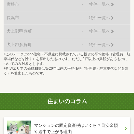
彦根市
-
物件一覧へ
長浜市
-
物件一覧へ
犬上郡甲良町
-
物件一覧へ
犬上郡多賀町
-
物件一覧へ
※このデータはgoo住宅・不動産に掲載されている投資の平均価格（管理費・駐
車場代などを除く）を算出したものです。ただし3戸以上の掲載があるものに
ついてのみ対象とします。
※周辺エリアの価格相場は築20年以内の平均価格（管理費・駐車場代などを除
く）を算出したものです。
住まいのコラム
マンションの固定資産税はいくら？目安金額
や途中で上がる理由