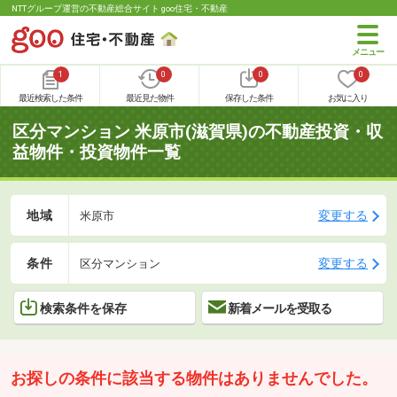
NTTグループ運営の不動産総合サイト goo住宅・不動産
1
0
0
0
最近検索した条件
最近見た物件
保存した条件
お気に入り
区分マンション 米原市(滋賀県)の不動産投資・収
益物件・投資物件一覧
地域
変更する
米原市
条件
変更する
区分マンション
検索条件を保存
新着メールを受取る
お探しの条件に該当する物件はありませんでした。