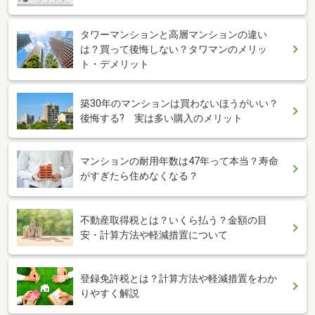
タワーマンションと高層マンションの違い
は？買って後悔しない？タワマンのメリッ
ト・デメリット
築30年のマンションは買わないほうがいい？
後悔する? 実は多い購入のメリット
マンションの耐用年数は47年って本当？寿命
がすぎたら住めなくなる？
不動産取得税とは？いくら払う？金額の目
安・計算方法や軽減措置について
登録免許税とは？計算方法や軽減措置をわか
りやすく解説