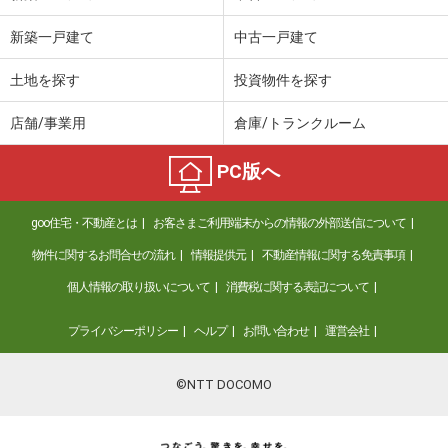
新築一戸建て
中古一戸建て
土地を探す
投資物件を探す
店舗/事業用
倉庫/トランクルーム
PC版へ
goo住宅・不動産とは
お客さまご利用端末からの情報の外部送信について
物件に関するお問合せの流れ
情報提供元
不動産情報に関する免責事項
個人情報の取り扱いについて
消費税に関する表記について
プライバシーポリシー
ヘルプ
お問い合わせ
運営会社
©NTT DOCOMO