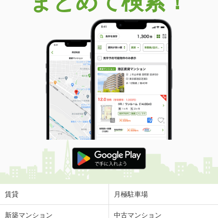
まとめて検索！
賃貸
月極駐車場
新築マンション
中古マンション