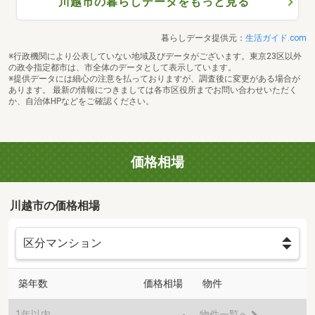
川越市の暮らしデータをもっと見る
暮らしデータ提供元：
生活ガイド.com
※行政機関により公表していない地域及びデータがございます。東京23区以外
の政令指定都市は、市全体のデータとして表示しています。
※提供データには細心の注意を払っておりますが、調査後に変更がある場合が
あります。 最新の情報につきましては各市区役所までお問い合わせいただく
か、自治体HPなどをご確認ください。
価格相場
川越市の価格相場
築年数
価格相場
物件
1年以内
-
物件一覧へ