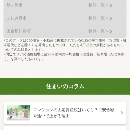
鶴ヶ島市
-
物件一覧へ
ふじみ野市
-
物件一覧へ
比企郡川島町
-
物件一覧へ
※このデータはgoo住宅・不動産に掲載されている投資の平均価格（管理費・駐
車場代などを除く）を算出したものです。ただし3戸以上の掲載があるものに
ついてのみ対象とします。
※周辺エリアの価格相場は築20年以内の平均価格（管理費・駐車場代などを除
く）を算出したものです。
住まいのコラム
マンションの固定資産税はいくら？目安金額
や途中で上がる理由