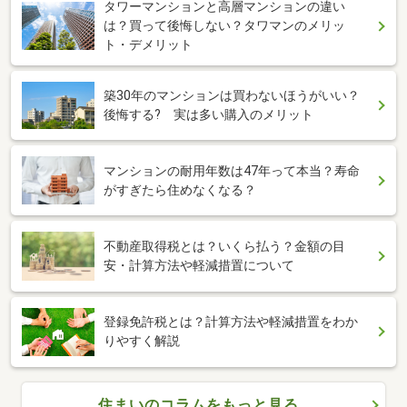
タワーマンションと高層マンションの違い
は？買って後悔しない？タワマンのメリッ
ト・デメリット
築30年のマンションは買わないほうがいい？
後悔する? 実は多い購入のメリット
マンションの耐用年数は47年って本当？寿命
がすぎたら住めなくなる？
不動産取得税とは？いくら払う？金額の目
安・計算方法や軽減措置について
登録免許税とは？計算方法や軽減措置をわか
りやすく解説
住まいのコラムをもっと見る