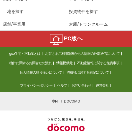
土地を探す
投資物件を探す
店舗/事業用
倉庫/トランクルーム
PC版へ
goo住宅・不動産とは
お客さまご利用端末からの情報の外部送信について
物件に関するお問合せの流れ
情報提供元
不動産情報に関する免責事項
個人情報の取り扱いについて
消費税に関する表記について
プライバシーポリシー
ヘルプ
お問い合わせ
運営会社
©NTT DOCOMO