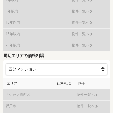
5年以内
-
物件一覧へ
10年以内
-
物件一覧へ
15年以内
-
物件一覧へ
20年以内
-
物件一覧へ
周辺エリアの価格相場
エリア
価格相場
物件
さいたま市西区
-
物件一覧へ
坂戸市
-
物件一覧へ