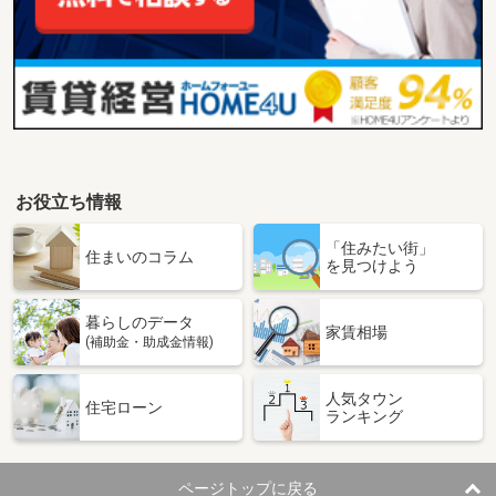
お役立ち情報
「住みたい街」
住まいのコラム
を見つけよう
暮らしのデータ
家賃相場
(補助金・助成金情報)
人気タウン
住宅ローン
ランキング
ページトップに戻る