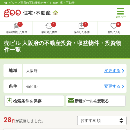
NTTグループ運営の不動産総合サイト goo住宅・不動産
1
0
0
0
最近検索した条件
最近見た物件
保存した条件
お気に入り
売ビル 大阪府の不動産投資・収益物件・投資物
件一覧
地域
変更する
大阪府
条件
変更する
売ビル
検索条件を保存
新着メールを受取る
28
件
が該当しました。