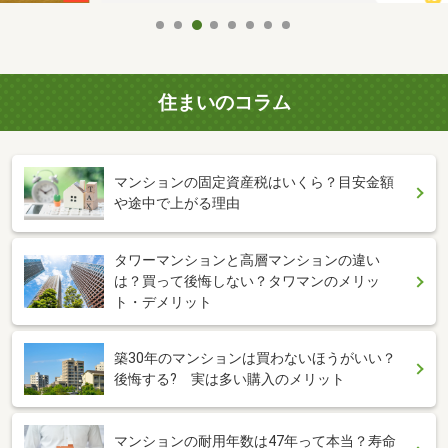
住まいのコラム
マンションの固定資産税はいくら？目安金額
や途中で上がる理由
タワーマンションと高層マンションの違い
は？買って後悔しない？タワマンのメリッ
ト・デメリット
築30年のマンションは買わないほうがいい？
後悔する? 実は多い購入のメリット
マンションの耐用年数は47年って本当？寿命