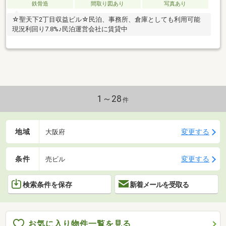
鉄骨造
間取り図あり
写真あり
☆聖天下2丁目収益ビル☆民泊、事務所、倉庫としても利用可能
現況利回り7.8%♪民泊運営会社に賃貸中
1～28
件
地域
変更する
大阪府
条件
変更する
売ビル
検索条件を保存
新着メールを受取る
お気に入り物件一覧を見る