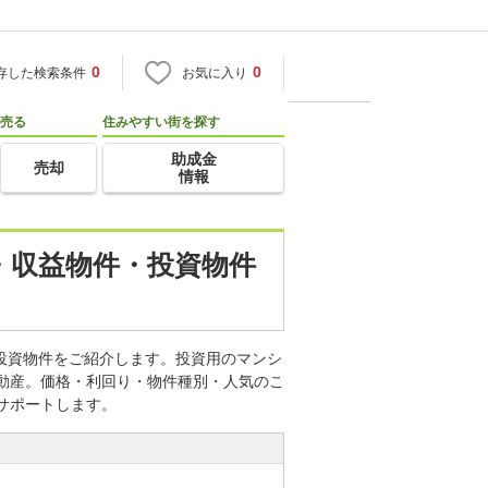
0
0
存した検索条件
お気に入り
売る
住みやすい街を探す
助成金
売却
情報
資・収益物件・投資物件
・投資物件をご紹介します。投資用のマンシ
不動産。価格・利回り・物件種別・人気のこ
サポートします。