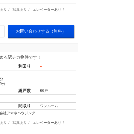
あり
写真あり
エレベーターあり
お問い合わせする（無料）
込める駅チカ物件です！
-
利回り
4分
9分
総戸数
66戸
間取り
ワンルーム
会社アマネハウジング
あり
写真あり
エレベーターあり