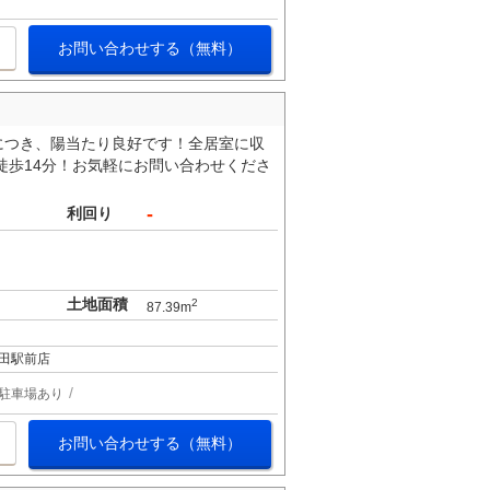
お問い合わせする（無料）
につき、陽当たり良好です！全居室に収
徒歩14分！お気軽にお問い合わせくださ
-
利回り
土地面積
2
87.39m
田駅前店
駐車場あり
お問い合わせする（無料）