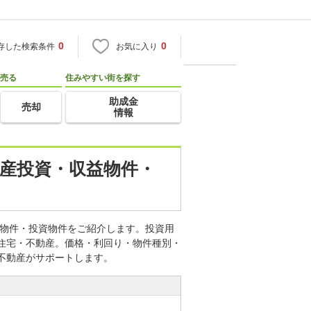
0
0
存した検索条件
お気に入り
売る
住みやすい街を探す
助成金
売却
情報
動産投資・収益物件・
収益物件・投資物件をご紹介します。投資用
o住宅・不動産。価格・利回り・物件種別・
不動産がサポートします。