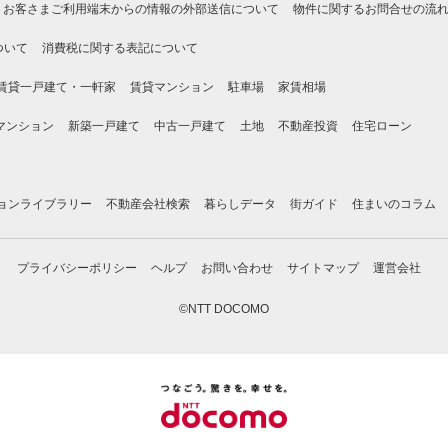
お客さまご利用端末からの情報の外部送信について
物件に関するお問合せの流
ついて
消費税に関する表記について
賃貸一戸建て・一軒家
賃貸マンション
駐車場
家賃相場
マンション
新築一戸建て
中古一戸建て
土地
不動産投資
住宅ローン
ョンライブラリー
不動産会社検索
暮らしデータ
街ガイド
住まいのコラム
プライバシーポリシー
ヘルプ
お問い合わせ
サイトマップ
運営会社
©NTT DOCOMO