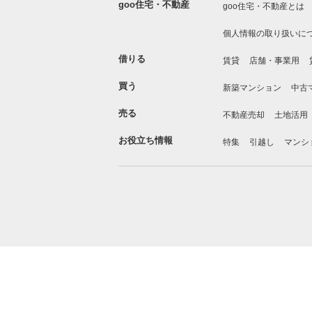
goo住宅・不動産
goo住宅・不動産とは
個人情報の取り扱いに
借りる
賃貸
店舗・事業用
買う
新築マンション
中古
売る
不動産売却
土地活用
お役立ち情報
特集
引越し
マンシ