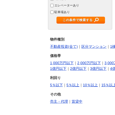
エレベーターあり
駐車場あり
この条件で検索する
物件種別
不動産投資(全て)
｜
区分マンション
｜
1
価格帯
1,000万円以下
｜
2,000万円以下
｜
3,00
1億円以下
｜
2億円以下
｜
3億円以下
｜
4
利回り
5％以下
｜
5％以上
｜
10％以上
｜
15％以
その他
売主・代理
｜
賃貸中