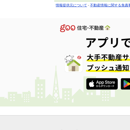
情報提供元について
-
不動産情報に関する免責