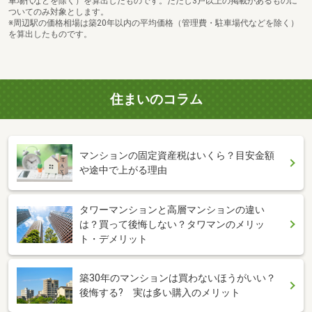
車場代などを除く）を算出したものです。ただし3戸以上の掲載があるものに
ついてのみ対象とします。
※周辺駅の価格相場は築20年以内の平均価格（管理費・駐車場代などを除く）
を算出したものです。
住まいのコラム
マンションの固定資産税はいくら？目安金額
や途中で上がる理由
タワーマンションと高層マンションの違い
は？買って後悔しない？タワマンのメリッ
ト・デメリット
築30年のマンションは買わないほうがいい？
後悔する? 実は多い購入のメリット