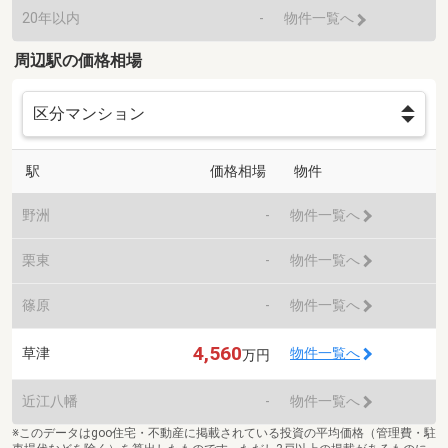
20年以内
-
物件一覧へ
周辺駅の価格相場
駅
価格相場
物件
野洲
-
物件一覧へ
栗東
-
物件一覧へ
篠原
-
物件一覧へ
4,560
草津
物件一覧へ
万円
近江八幡
-
物件一覧へ
※このデータはgoo住宅・不動産に掲載されている投資の平均価格（管理費・駐