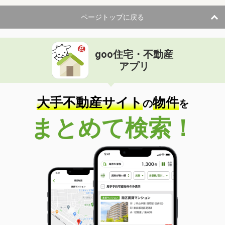
ページトップに戻る
goo住宅・不動産
アプリ
大手不動産サイト
物件
の
を
まとめて検索！