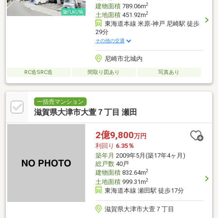
2
建物面積
789.06m
2
土地面積
451.92m
東海道本線 米原-神戸 尼崎駅 徒歩
29分
その他の交通
尼崎市北城内
RC造SRC造
間取り図あり
写真あり
一括売マンション
滋賀県大津市大萱７丁目 瀬田
2億9,800
万円
利回り
6.35％
築年月
2009年5月(築17年4ヶ月)
総戸数
40戸
2
建物面積
832.64m
2
土地面積
999.31m
東海道本線 瀬田駅 徒歩17分
滋賀県大津市大萱７丁目