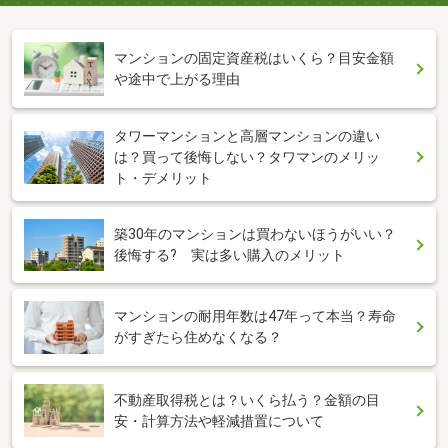
マンションの固定資産税はいくら？目安金額
や途中で上がる理由
タワーマンションと高層マンションの違い
は？買って後悔しない？タワマンのメリッ
ト・デメリット
築30年のマンションは買わないほうがいい？
後悔する? 実は多い購入のメリット
マンションの耐用年数は47年って本当？寿命
がすぎたら住めなくなる？
不動産取得税とは？いくら払う？金額の目
安・計算方法や軽減措置について