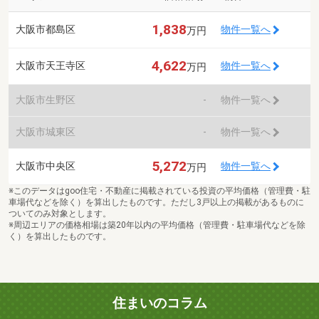
1,838
大阪市都島区
物件一覧へ
万円
4,622
大阪市天王寺区
物件一覧へ
万円
大阪市生野区
-
物件一覧へ
大阪市城東区
-
物件一覧へ
5,272
大阪市中央区
物件一覧へ
万円
※このデータはgoo住宅・不動産に掲載されている投資の平均価格（管理費・駐
車場代などを除く）を算出したものです。ただし3戸以上の掲載があるものに
ついてのみ対象とします。
※周辺エリアの価格相場は築20年以内の平均価格（管理費・駐車場代などを除
く）を算出したものです。
住まいのコラム