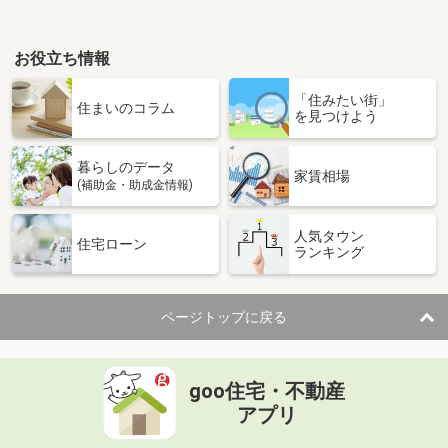
お役立ち情報
「住みたい街」
住まいのコラム
を見つけよう
暮らしのデータ
家賃相場
(補助金・助成金情報)
人気タウン
住宅ローン
ランキング
ページトップに戻る
goo住宅・不動産
アプリ