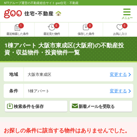
NTTグループ運営の不動産総合サイト goo住宅・不動産
1
0
0
0
最近検索した条件
最近見た物件
保存した条件
お気に入り
1棟アパート 大阪市東成区(大阪府)の不動産投
資・収益物件・投資物件一覧
地域
変更する
大阪市東成区
条件
変更する
1棟アパート
検索条件を保存
新着メールを受取る
お探しの条件に該当する物件はありませんでした。