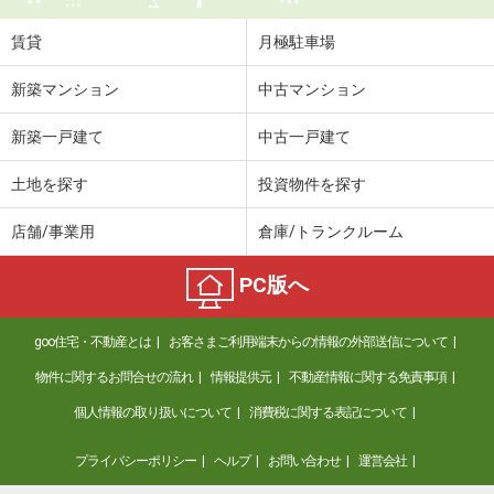
賃貸
月極駐車場
新築マンション
中古マンション
新築一戸建て
中古一戸建て
土地を探す
投資物件を探す
店舗/事業用
倉庫/トランクルーム
PC版へ
goo住宅・不動産とは
お客さまご利用端末からの情報の外部送信について
物件に関するお問合せの流れ
情報提供元
不動産情報に関する免責事項
個人情報の取り扱いについて
消費税に関する表記について
プライバシーポリシー
ヘルプ
お問い合わせ
運営会社