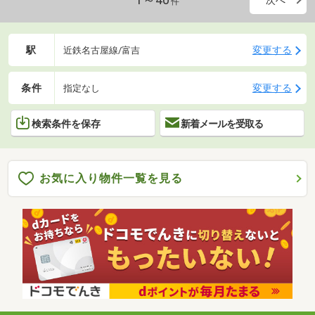
1～40
次へ
件
駅
変更する
近鉄名古屋線/富吉
条件
変更する
指定なし
検索条件を保存
新着メールを受取る
お気に入り物件一覧を見る