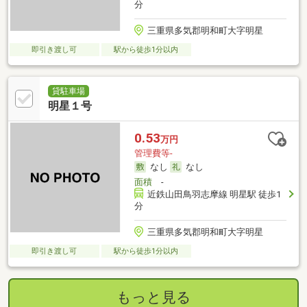
分
三重県多気郡明和町大字明星
即引き渡し可
駅から徒歩1分以内
貸駐車場
明星１号
0.53
万円
管理費等-
なし
なし
面積
-
近鉄山田鳥羽志摩線 明星駅 徒歩1
分
三重県多気郡明和町大字明星
即引き渡し可
駅から徒歩1分以内
もっと見る