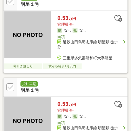
明星１号
0.53
万円
管理費等-
なし
なし
面積
-
近鉄山田鳥羽志摩線 明星駅 徒歩1
分
三重県多気郡明和町大字明星
即引き渡し可
駅から徒歩1分以内
貸駐車場
明星１号
0.53
万円
管理費等-
なし
なし
面積
-
近鉄山田鳥羽志摩線 明星駅 徒歩1