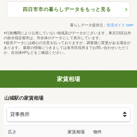
四日市市の暮らしデータをもっと見る
暮らしデータ提供元：
生活ガイド.com
※行政機関により公表していない地域及びデータがございます。東京23区以外
の政令指定都市は、市全体のデータとして表示しています。
※提供データには細心の注意を払っておりますが、調査後に変更がある場合が
あります。 最新の情報につきましては各市区役所までお問い合わせいただく
か、自治体HPなどをご確認ください。
家賃相場
山城駅の家賃相場
広さ
家賃相場
物件