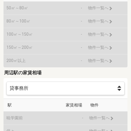
50㎡～80㎡
-
物件一覧へ
80㎡～100㎡
-
物件一覧へ
100㎡～150㎡
-
物件一覧へ
150㎡～200㎡
-
物件一覧へ
200㎡以上
-
物件一覧へ
周辺駅の家賃相場
駅
家賃相場
物件
暁学園前
-
物件一覧へ