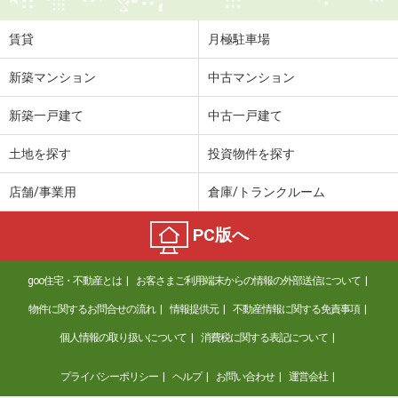
賃貸
月極駐車場
新築マンション
中古マンション
新築一戸建て
中古一戸建て
土地を探す
投資物件を探す
店舗/事業用
倉庫/トランクルーム
PC版へ
goo住宅・不動産とは
お客さまご利用端末からの情報の外部送信について
物件に関するお問合せの流れ
情報提供元
不動産情報に関する免責事項
個人情報の取り扱いについて
消費税に関する表記について
プライバシーポリシー
ヘルプ
お問い合わせ
運営会社