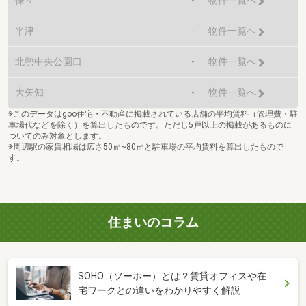
保々
-
物件一覧へ
平津
-
物件一覧へ
北勢中央公園口
-
物件一覧へ
大矢知
-
物件一覧へ
※このデータはgoo住宅・不動産に掲載されている店舗の平均賃料（管理費・駐
車場代などを除く）を算出したものです。ただし5戸以上の掲載があるものに
ついてのみ対象とします。
※周辺駅の家賃相場は広さ50㎡~80㎡と駐車場の平均賃料を算出したもので
す。
住まいのコラム
SOHO（ソーホー）とは？賃貸オフィスや在
宅ワークとの違いをわかりやすく解説