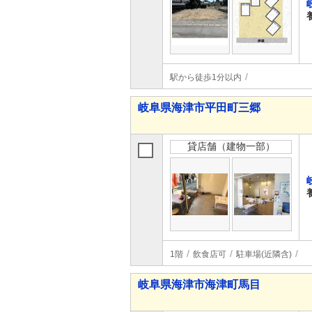
駅から徒歩1分以内
岐阜県海津市平田町三郷
貸店舗（建物一部）
1階
飲食店可
駐車場(近隣含)
岐阜県海津市海津町馬目