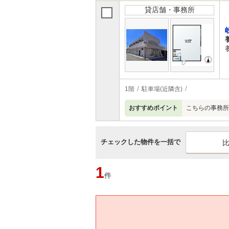
貸店舗・事務所
1階
駐車場(近隣含)
おすすめポイント
こちらの事務所
チェックした物件を一括で
1
件