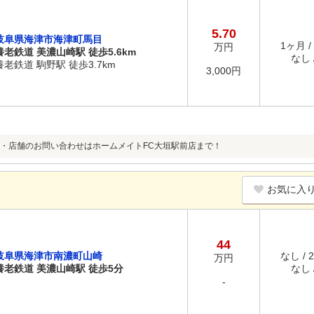
5.70
岐阜県海津市海津町馬目
1ヶ月 /
万円
養老鉄道 美濃山崎駅 徒歩5.6km
なし /
養老鉄道 駒野駅 徒歩3.7km
3,000円
・店舗のお問い合わせはホームメイトFC大垣駅前店まで！
お気に入
44
岐阜県海津市南濃町山崎
なし / 
万円
養老鉄道 美濃山崎駅 徒歩5分
なし /
-