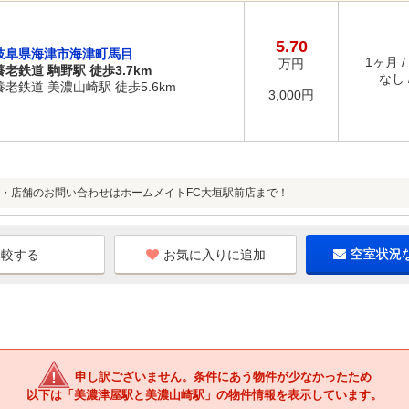
5.70
岐阜県海津市海津町馬目
1ヶ月 /
万円
養老鉄道 駒野駅 徒歩3.7km
なし /
養老鉄道 美濃山崎駅 徒歩5.6km
3,000円
・店舗のお問い合わせはホームメイトFC大垣駅前店まで！
お気に入りに追加
空室状況
申し訳ございません。条件にあう物件が少なかったため
以下は「美濃津屋駅と美濃山崎駅」の物件情報を表示しています。