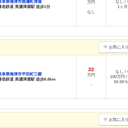
岐阜県海津市南濃町津屋
なし /
万円
養老鉄道 美濃津屋駅 徒歩1分
1ヶ月 
なし
お気に入
22
なし /
岐阜県海津市平田町三郷
万円
100万円 
養老鉄道 美濃津屋駅 徒歩8.8km
50.00
-
お気に入