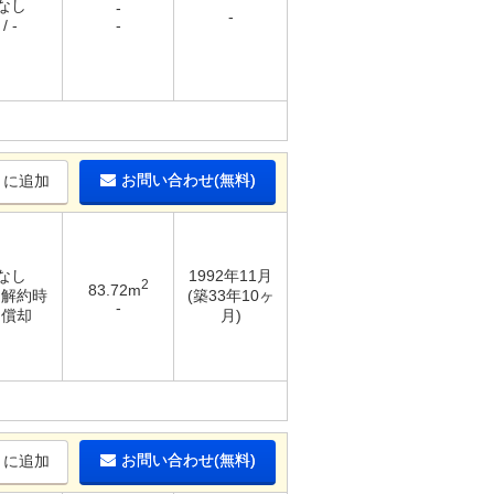
 なし
-
-
/ -
-
お問い合わせ(無料)
りに追加
 なし
1992年11月
2
83.72m
/ 解約時
(築33年10ヶ
-
％償却
月)
お問い合わせ(無料)
りに追加