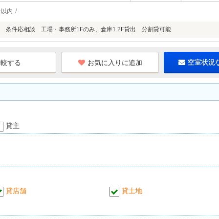
分以内
 条件応相談 工場・事務所1Fのみ、倉庫1.2F貸出 分割貸可能
お気に入りに追加
空室状況
貸主
貸店舗
貸土地