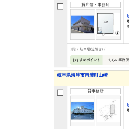
貸店舗・事務所
1階
駐車場(近隣含)
おすすめポイント
こちらの事務所
岐阜県海津市南濃町山崎
貸事務所