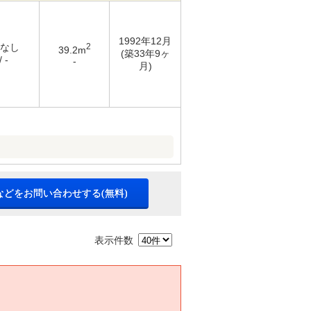
1992年12月
 なし
2
39.2m
(築33年9ヶ
 -
-
月)
などをお問い合わせする(無料)
表示件数