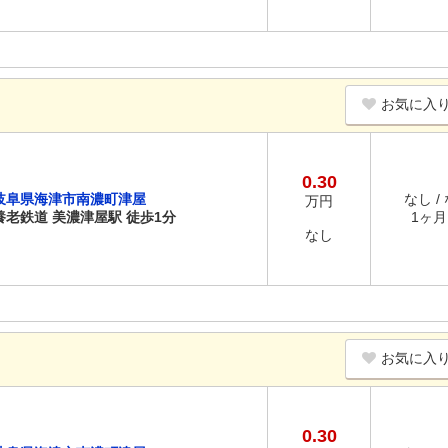
お気に入
0.30
岐阜県海津市南濃町津屋
なし /
万円
養老鉄道 美濃津屋駅 徒歩1分
1ヶ月 
なし
お気に入
0.30