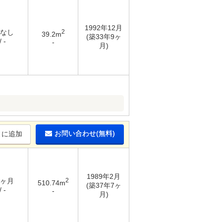
1992年12月
 なし
2
39.2m
(築33年9ヶ
 -
-
月)
お問い合わせ(無料)
りに追加
1989年2月
2ヶ月
2
510.74m
(築37年7ヶ
 -
-
月)