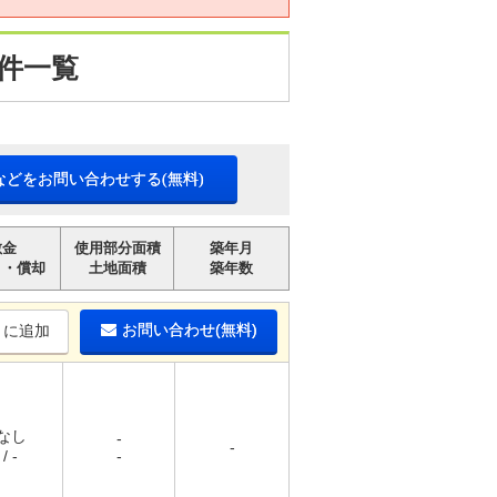
件一覧
などをお問い合わせする(無料)
敷金
使用部分面積
築年月
引・償却
土地面積
築年数
お問い合わせ(無料)
りに追加
 なし
-
-
/ -
-