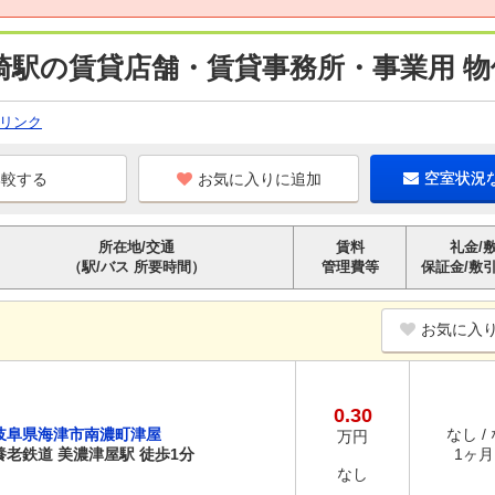
崎駅の賃貸店舗・賃貸事務所・事業用 物
リンク
お気に入りに追加
空室状況
所在地/交通
賃料
礼金/
（駅/バス 所要時間）
管理費等
保証金/敷
お気に入
0.30
岐阜県海津市南濃町津屋
なし /
万円
養老鉄道 美濃津屋駅 徒歩1分
1ヶ月 
なし