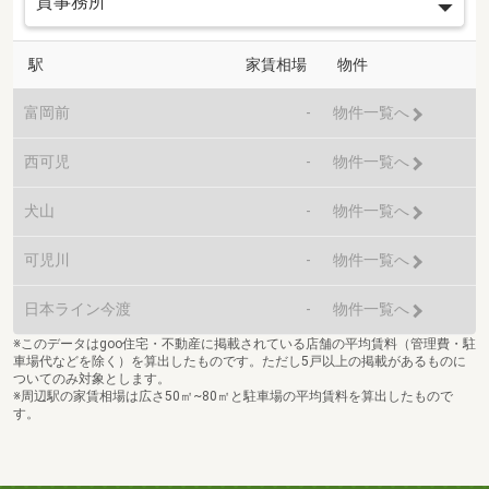
駅
家賃相場
物件
富岡前
-
物件一覧へ
西可児
-
物件一覧へ
犬山
-
物件一覧へ
可児川
-
物件一覧へ
日本ライン今渡
-
物件一覧へ
※このデータはgoo住宅・不動産に掲載されている店舗の平均賃料（管理費・駐
車場代などを除く）を算出したものです。ただし5戸以上の掲載があるものに
ついてのみ対象とします。
※周辺駅の家賃相場は広さ50㎡~80㎡と駐車場の平均賃料を算出したもので
す。