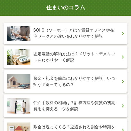
住まいのコラム
SOHO（ソーホー）とは？賃貸オフィスや在
宅ワークとの違いをわかりやすく解説
固定電話の解約方法は？メリット・デメリッ
トをわかりやすく解説
敷金・礼金を簡単にわかりやすく解説！いつ
払う？返ってくるの？
仲介手数料の相場は？計算方法や賃貸の初期
費用を抑えるコツを解説
敷金は返ってくる？返還される割合や時期を