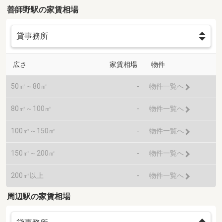
善師野駅の家賃相場
広さ
家賃相場
物件
50㎡～80㎡
-
物件一覧へ
80㎡～100㎡
-
物件一覧へ
100㎡～150㎡
-
物件一覧へ
150㎡～200㎡
-
物件一覧へ
200㎡以上
-
物件一覧へ
周辺駅の家賃相場