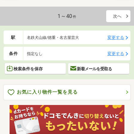
1～40
次へ
件
駅
変更する
名鉄犬山線/徳重・名古屋芸大
条件
変更する
指定なし
検索条件を保存
新着メールを受取る
お気に入り物件一覧を見る