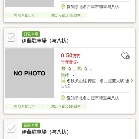
愛知県北名古屋市徳重与八杁
即引き渡し可
駅から徒歩5分以内
貸駐車場
伊藤駐車場（与八杁）
0.50
万円
管理費等-
なし
なし
面積
-
名鉄犬山線 徳重・名古屋芸大駅 徒
歩5分
愛知県北名古屋市徳重与八杁
即引き渡し可
駅から徒歩5分以内
貸駐車場
伊藤駐車場（与八杁）