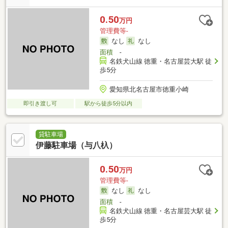
0.50
万円
管理費等-
なし
なし
面積
-
名鉄犬山線 徳重・名古屋芸大駅 徒
歩5分
愛知県北名古屋市徳重小崎
即引き渡し可
駅から徒歩5分以内
貸駐車場
伊藤駐車場（与八杁）
0.50
万円
管理費等-
なし
なし
面積
-
名鉄犬山線 徳重・名古屋芸大駅 徒
歩5分