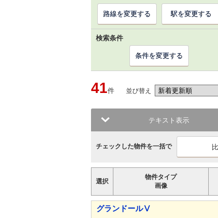
路線を変更する
駅を変更する
検索条件
条件を変更する
41
件
並び替え
テキスト表示
チェックした物件を一括で
物件タイプ
選択
画像
グランドールⅤ