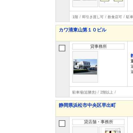
1階
即引き渡し可
飲食店可
駐車
カワ清東山第１０ビル
貸事務所
駐車場(近隣含)
2階以上
静岡県浜松市中央区早出町
貸店舗・事務所