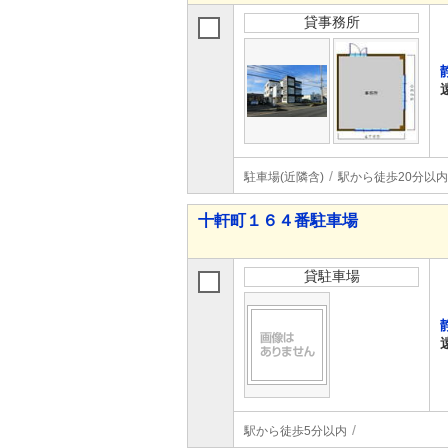
貸事務所
駐車場(近隣含)
駅から徒歩20分以内
十軒町１６４番駐車場
貸駐車場
駅から徒歩5分以内