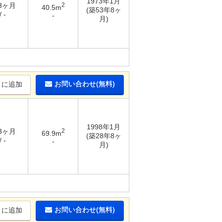
1973年1月
 3ヶ月
2
40.5m
(築53年8ヶ
 -
-
月)
お問い合わせ(無料)
りに追加
1998年1月
 3ヶ月
2
69.9m
(築28年8ヶ
 -
-
月)
お問い合わせ(無料)
りに追加