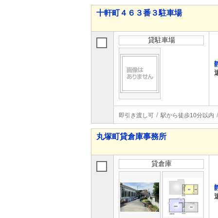
十軒町４６３番３駐車場
貸駐車場
即引き渡し可
駅から徒歩10分以内
丸塚町貸倉庫事務所
貸倉庫