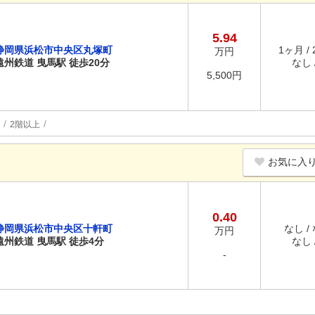
5.94
静岡県浜松市中央区丸塚町
1ヶ月 /
万円
遠州鉄道 曳馬駅 徒歩20分
なし /
5,500円
2階以上
お気に入
0.40
静岡県浜松市中央区十軒町
なし /
万円
遠州鉄道 曳馬駅 徒歩4分
なし /
-