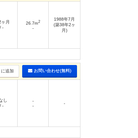
1988年7月
 2ヶ月
2
26.7m
(築38年2ヶ
 -
-
月)
お問い合わせ(無料)
りに追加
 なし
-
-
 -
-