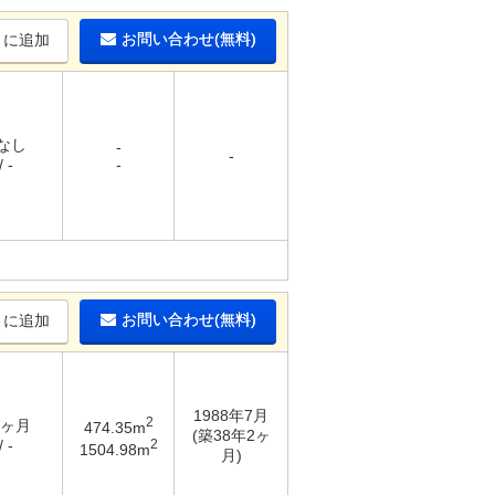
お問い合わせ(無料)
りに追加
 なし
-
-
 -
-
お問い合わせ(無料)
りに追加
1988年7月
2
6ヶ月
474.35m
(築38年2ヶ
2
 -
1504.98m
月)