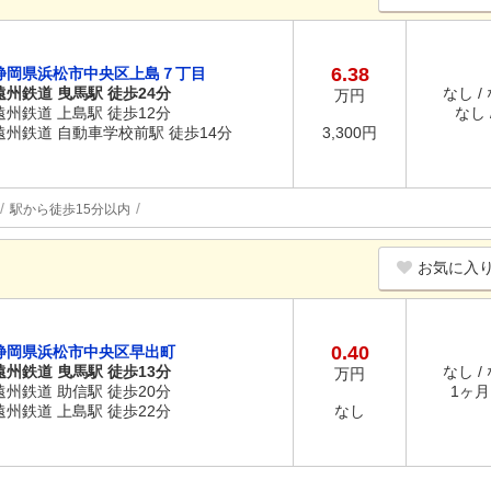
6.38
静岡県浜松市中央区上島７丁目
遠州鉄道 曳馬駅 徒歩24分
なし /
万円
遠州鉄道 上島駅 徒歩12分
なし /
遠州鉄道 自動車学校前駅 徒歩14分
3,300円
駅から徒歩15分以内
お気に入
0.40
静岡県浜松市中央区早出町
遠州鉄道 曳馬駅 徒歩13分
なし /
万円
遠州鉄道 助信駅 徒歩20分
1ヶ月 
遠州鉄道 上島駅 徒歩22分
なし