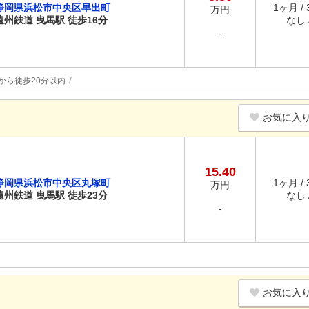
静岡県浜松市中央区早出町
1ヶ月 /
万円
遠州鉄道 曳馬駅 徒歩16分
なし /
-
から徒歩20分以内
お気に入
15.40
静岡県浜松市中央区丸塚町
1ヶ月 /
万円
遠州鉄道 曳馬駅 徒歩23分
なし /
-
お気に入