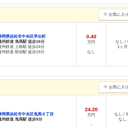
お気に入
0.40
静岡県浜松市中央区早出町
遠州鉄道 曳馬駅 徒歩16分
なし /
万円
遠州鉄道 上島駅 徒歩24分
1ヶ月 
遠州鉄道 助信駅 徒歩24分
なし
お気に入
24.20
静岡県浜松市中央区曳馬６丁目
なし / 
万円
遠州鉄道 曳馬駅 徒歩9分
なし /
-