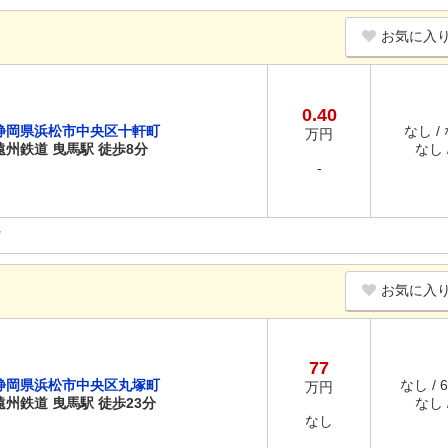
お気に入
0.40
静岡県浜松市中央区十軒町
なし /
万円
遠州鉄道 曳馬駅 徒歩8分
なし /
-
お気に入
77
静岡県浜松市中央区丸塚町
なし / 
万円
遠州鉄道 曳馬駅 徒歩23分
なし /
なし