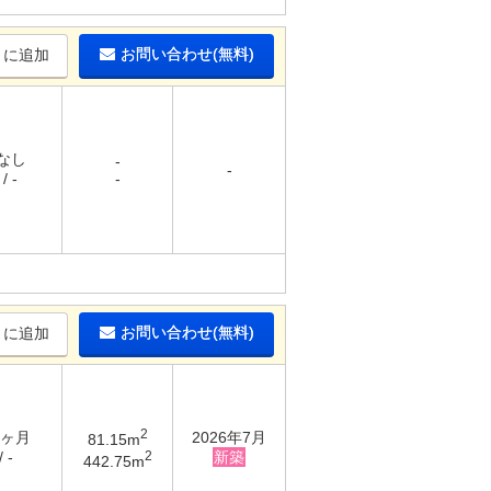
お問い合わせ(無料)
りに追加
 なし
-
-
/ -
-
お問い合わせ(無料)
りに追加
2
3ヶ月
2026年7月
81.15m
2
 -
新築
442.75m