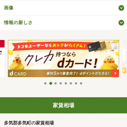
画像
情報の新しさ
家賃相場
多気郡多気町の家賃相場