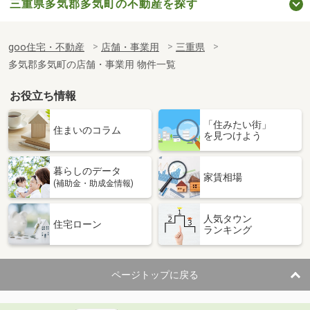
三重県多気郡多気町の不動産を探す
goo住宅・不動産
店舗・事業用
三重県
多気郡多気町の店舗・事業用 物件一覧
お役立ち情報
「住みたい街」
住まいのコラム
を見つけよう
暮らしのデータ
家賃相場
(補助金・助成金情報)
人気タウン
住宅ローン
ランキング
ページトップに戻る