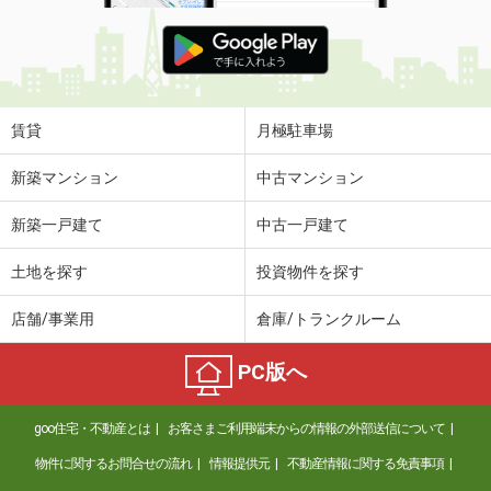
賃貸
月極駐車場
新築マンション
中古マンション
新築一戸建て
中古一戸建て
土地を探す
投資物件を探す
店舗/事業用
倉庫/トランクルーム
PC版へ
goo住宅・不動産とは
お客さまご利用端末からの情報の外部送信について
物件に関するお問合せの流れ
情報提供元
不動産情報に関する免責事項