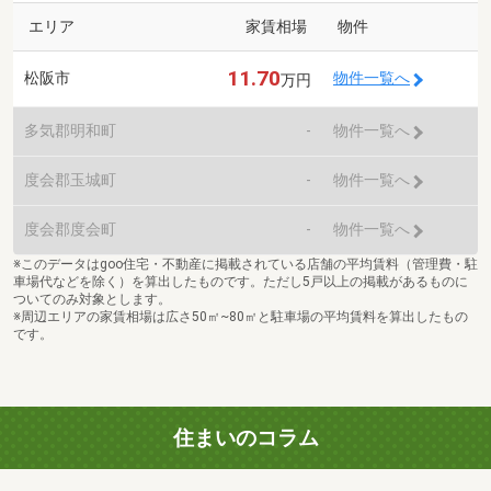
エリア
家賃相場
物件
11.70
松阪市
物件一覧へ
万円
多気郡明和町
-
物件一覧へ
度会郡玉城町
-
物件一覧へ
度会郡度会町
-
物件一覧へ
※このデータはgoo住宅・不動産に掲載されている店舗の平均賃料（管理費・駐
車場代などを除く）を算出したものです。ただし5戸以上の掲載があるものに
ついてのみ対象とします。
※周辺エリアの家賃相場は広さ50㎡~80㎡と駐車場の平均賃料を算出したもの
です。
住まいのコラム