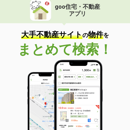
goo住宅・不動産
アプリ
大手不動産サイト
物件
の
を
まとめて検索！