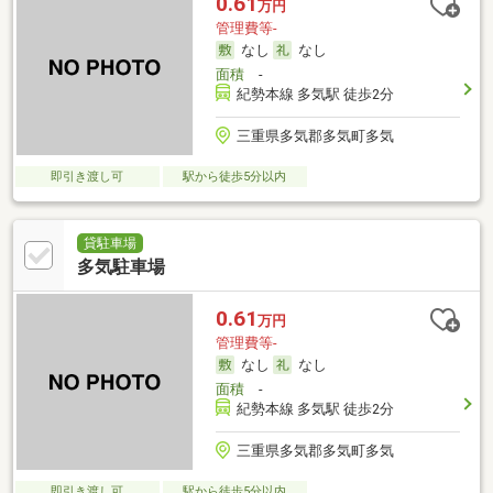
0.61
万円
管理費等-
なし
なし
面積
-
紀勢本線 多気駅 徒歩2分
三重県多気郡多気町多気
即引き渡し可
駅から徒歩5分以内
貸駐車場
多気駐車場
0.61
万円
管理費等-
なし
なし
面積
-
紀勢本線 多気駅 徒歩2分
三重県多気郡多気町多気
即引き渡し可
駅から徒歩5分以内