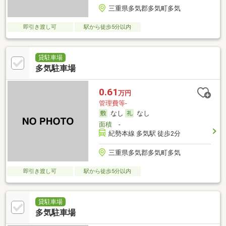
三重県多気郡多気町多気
即引き渡し可
駅から徒歩5分以内
貸駐車場
多気駐車場
0.61
万円
管理費等-
なし
なし
面積
-
紀勢本線 多気駅 徒歩2分
三重県多気郡多気町多気
即引き渡し可
駅から徒歩5分以内
貸駐車場
多気駐車場