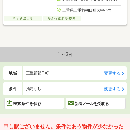
三重県三重郡朝日町大字小向
即引き渡し可
駅から徒歩7分以内
1～2
件
地域
変更する
三重郡朝日町
条件
変更する
指定なし
検索条件を保存
新着メールを受取る
申し訳ございません。条件にあう物件が少なかった