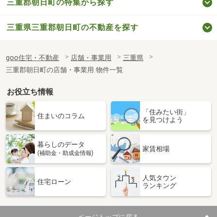
三重郡朝日町の特集から探す
三重県三重郡朝日町の不動産を探す
goo住宅・不動産
店舗・事業用
三重県
三重郡朝日町の店舗・事業用 物件一覧
お役立ち情報
「住みたい街」
住まいのコラム
を見つけよう
暮らしのデータ
家賃相場
(補助金・助成金情報)
人気タウン
住宅ローン
ランキング