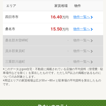
エリア
家賃相場
物件
16.40
四日市市
物件一覧へ
万円
15.50
桑名市
物件一覧へ
万円
桑名郡木曽岬町
-
物件一覧へ
員弁郡東員町
-
物件一覧へ
三重郡川越町
-
物件一覧へ
※このデータはgoo住宅・不動産に掲載されている店舗の平均賃料（管理費・駐
車場代などを除く）を算出したものです。ただし5戸以上の掲載があるものに
ついてのみ対象とします。
※周辺エリアの家賃相場は広さ50㎡~80㎡と駐車場の平均賃料を算出したもの
です。