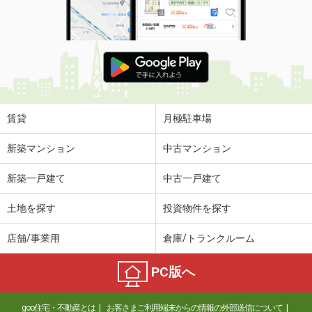
賃貸
月極駐車場
新築マンション
中古マンション
新築一戸建て
中古一戸建て
土地を探す
投資物件を探す
店舗/事業用
倉庫/トランクルーム
PC版へ
goo住宅・不動産とは
お客さまご利用端末からの情報の外部送信について