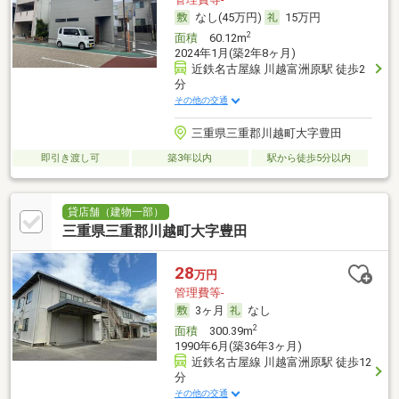
なし(45万円)
15万円
2
面積
60.12m
2024年1月(築2年8ヶ月)
近鉄名古屋線 川越富洲原駅 徒歩2
分
その他の交通
三重県三重郡川越町大字豊田
即引き渡し可
築3年以内
駅から徒歩5分以内
貸店舗（建物一部）
三重県三重郡川越町大字豊田
28
万円
管理費等-
3ヶ月
なし
2
面積
300.39m
1990年6月(築36年3ヶ月)
近鉄名古屋線 川越富洲原駅 徒歩12
分
その他の交通