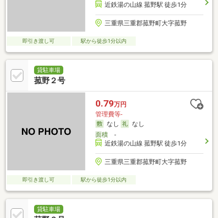
近鉄湯の山線 菰野駅 徒歩1分
三重県三重郡菰野町大字菰野
即引き渡し可
駅から徒歩1分以内
貸駐車場
菰野２号
0.79
万円
管理費等-
なし
なし
面積
-
近鉄湯の山線 菰野駅 徒歩1分
三重県三重郡菰野町大字菰野
即引き渡し可
駅から徒歩1分以内
貸駐車場