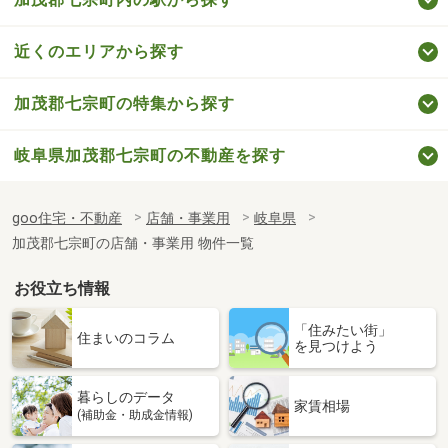
近くのエリアから探す
加茂郡七宗町の特集から探す
岐阜県加茂郡七宗町の不動産を探す
goo住宅・不動産
店舗・事業用
岐阜県
加茂郡七宗町の店舗・事業用 物件一覧
お役立ち情報
「住みたい街」
住まいのコラム
を見つけよう
暮らしのデータ
家賃相場
(補助金・助成金情報)