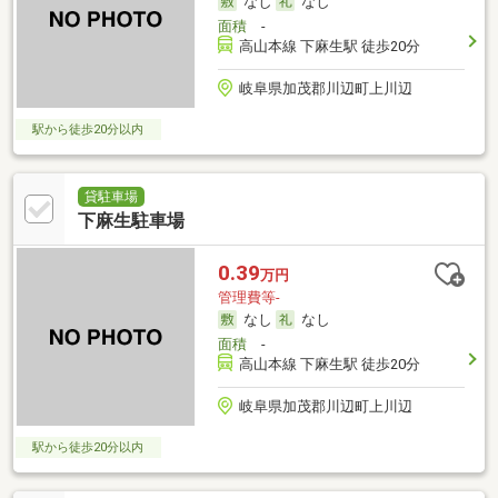
なし
なし
面積
-
高山本線 下麻生駅 徒歩20分
岐阜県加茂郡川辺町上川辺
駅から徒歩20分以内
貸駐車場
下麻生駐車場
0.39
万円
管理費等-
なし
なし
面積
-
高山本線 下麻生駅 徒歩20分
岐阜県加茂郡川辺町上川辺
駅から徒歩20分以内