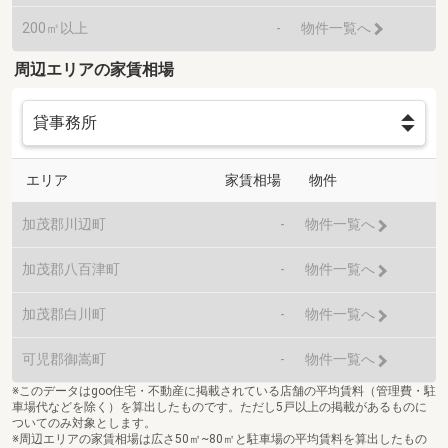
200㎡以上
-
物件一覧へ
周辺エリアの家賃相場
エリア
家賃相場
物件
加茂郡川辺町
-
物件一覧へ
加茂郡八百津町
-
物件一覧へ
加茂郡白川町
-
物件一覧へ
可児郡御嵩町
-
物件一覧へ
※このデータはgoo住宅・不動産に掲載されている店舗の平均賃料（管理費・駐
車場代などを除く）を算出したものです。ただし5戸以上の掲載があるものに
ついてのみ対象とします。
※周辺エリアの家賃相場は広さ50㎡~80㎡と駐車場の平均賃料を算出したもの