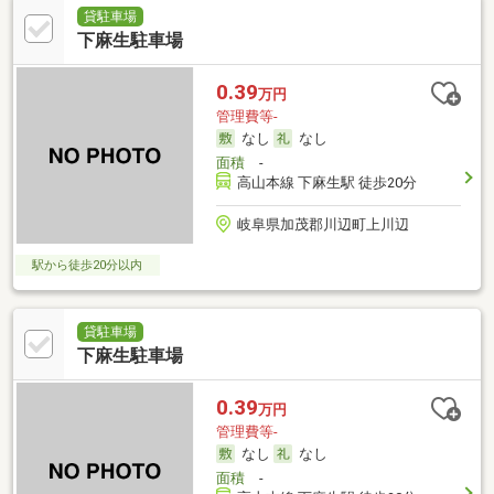
貸駐車場
下麻生駐車場
0.39
万円
管理費等-
なし
なし
面積
-
高山本線 下麻生駅 徒歩20分
岐阜県加茂郡川辺町上川辺
駅から徒歩20分以内
貸駐車場
下麻生駐車場
0.39
万円
管理費等-
なし
なし
面積
-