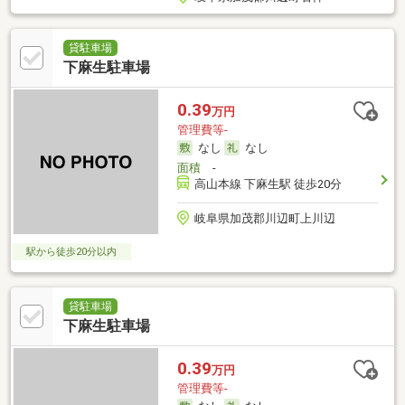
貸駐車場
下麻生駐車場
0.39
万円
管理費等-
なし
なし
面積
-
高山本線 下麻生駅 徒歩20分
岐阜県加茂郡川辺町上川辺
駅から徒歩20分以内
貸駐車場
下麻生駐車場
0.39
万円
管理費等-