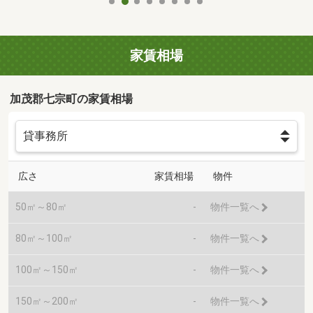
家賃相場
加茂郡七宗町の家賃相場
広さ
家賃相場
物件
50㎡～80㎡
-
物件一覧へ
80㎡～100㎡
-
物件一覧へ
100㎡～150㎡
-
物件一覧へ
150㎡～200㎡
-
物件一覧へ