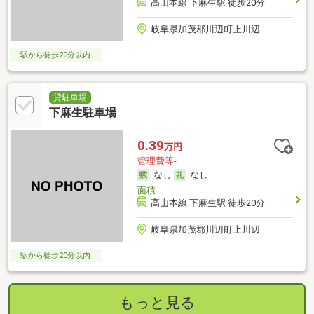
高山本線 下麻生駅 徒歩20分
岐阜県加茂郡川辺町上川辺
駅から徒歩20分以内
貸駐車場
下麻生駐車場
0.39
万円
管理費等-
なし
なし
面積
-
高山本線 下麻生駅 徒歩20分
岐阜県加茂郡川辺町上川辺
駅から徒歩20分以内
もっと見る