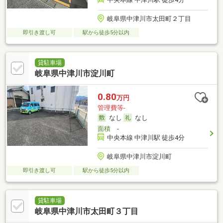
岐阜県中津川市太田町２丁目
即引き渡し可
駅から徒歩5分以内
貸駐車場
岐阜県中津川市淀川町
0.80
万円
管理費等-
なし
なし
面積
-
中央本線 中津川駅 徒歩4分
岐阜県中津川市淀川町
即引き渡し可
駅から徒歩5分以内
貸駐車場
岐阜県中津川市太田町３丁目