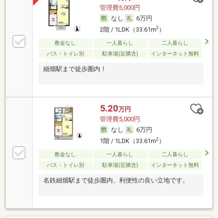
管理費5,000円
なし
6万円
2
2階 / 1LDK（33.61m
）
敷金なし
一人暮らし
二人暮らし
バス・トイレ別
駐車場(近隣含)
インターネット無料
細畑駅まで徒歩圏内！
5.20
万円
管理費5,000円
なし
6万円
2
1階 / 1LDK（33.61m
）
敷金なし
一人暮らし
二人暮らし
バス・トイレ別
駐車場(近隣含)
インターネット無料
名鉄細畑駅まで徒歩圏内、利便性の良い立地です。