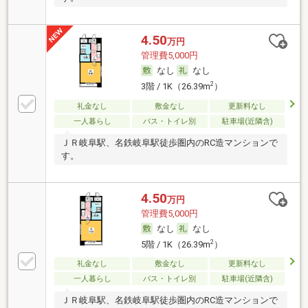
4.50
万円
管理費5,000円
なし
なし
2
3階 / 1K（26.39m
）
礼金なし
敷金なし
更新料なし
一人暮らし
バス・トイレ別
駐車場(近隣含)
ＪＲ岐阜駅、名鉄岐阜駅徒歩圏内のRC造マンションで
す。
4.50
万円
管理費5,000円
なし
なし
2
5階 / 1K（26.39m
）
礼金なし
敷金なし
更新料なし
一人暮らし
バス・トイレ別
駐車場(近隣含)
ＪＲ岐阜駅、名鉄岐阜駅徒歩圏内のRC造マンションで