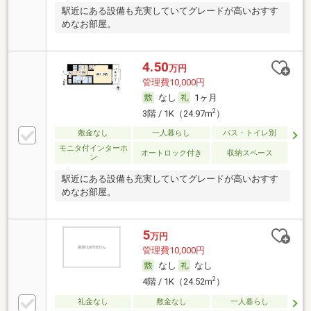
駅近にある設備も充実していてグレードが高いおすす
めなお部屋。
4.50
万円
管理費10,000円
なし
1ヶ月
2
3階 / 1K（24.97m
）
敷金なし
一人暮らし
バス・トイレ別
モニタ付インターホ
オートロック付き
収納スペース
ン
駅近にある設備も充実していてグレードが高いおすす
めなお部屋。
5
万円
管理費10,000円
なし
なし
2
4階 / 1K（24.52m
）
礼金なし
敷金なし
一人暮らし