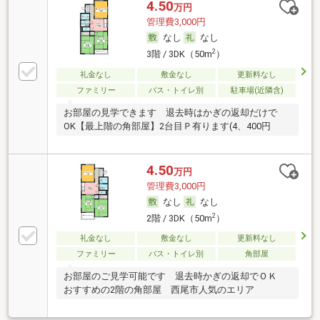
4.50
万円
管理費3,000円
なし
なし
2
3階 / 3DK（50m
）
礼金なし
敷金なし
更新料なし
ファミリー
バス・トイレ別
駐車場(近隣含)
お部屋の見学できます 退去時はかぎの返却だけで
OK【最上階の角部屋】2台目Ｐ有ります(4、400円
4.50
万円
管理費3,000円
なし
なし
2
2階 / 3DK（50m
）
礼金なし
敷金なし
更新料なし
ファミリー
バス・トイレ別
角部屋
お部屋のご見学可能です 退去時かぎの返却でＯＫ
おすすめの2階の角部屋 西尾市人気のエリア