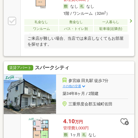
なし
なし
2
1階 / ワンルーム（32m
）
礼金なし
敷金なし
一人暮らし
ワンルーム
バス・トイレ別
駐車場(近隣含)
ご来店が難しい場合、当店では来店しなくてもお部屋
を探せます。
スパークシティ
賃貸アパート
参宮線 田丸駅 徒歩7分
その他の交通
築34年8ヶ月 / 2階建
三重県度会郡玉城町佐田
4.10
万円
管理費3,000円
1ヶ月
なし