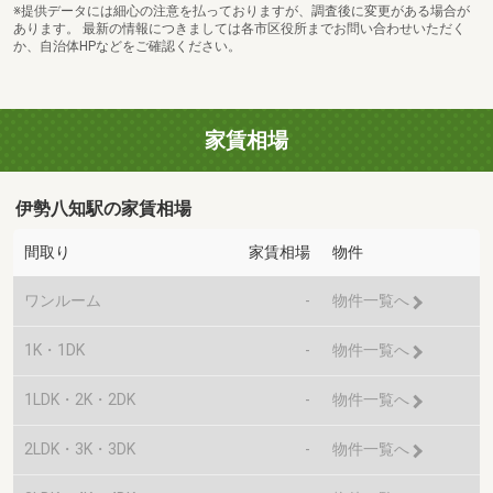
※提供データには細心の注意を払っておりますが、調査後に変更がある場合が
あります。 最新の情報につきましては各市区役所までお問い合わせいただく
か、自治体HPなどをご確認ください。
家賃相場
伊勢八知駅の家賃相場
間取り
家賃相場
物件
ワンルーム
-
物件一覧へ
1K・1DK
-
物件一覧へ
1LDK・2K・2DK
-
物件一覧へ
2LDK・3K・3DK
-
物件一覧へ