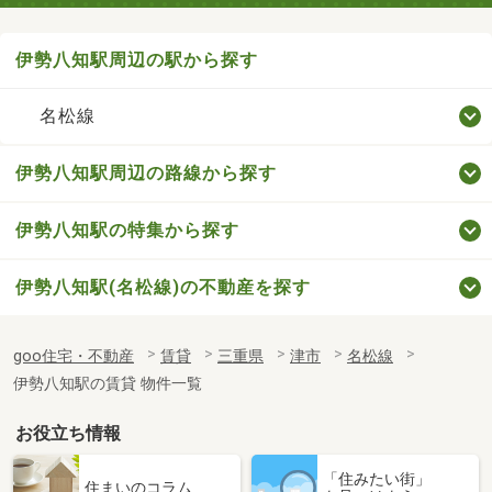
伊勢八知駅周辺の駅から探す
名松線
伊勢八知駅周辺の路線から探す
伊勢八知駅の特集から探す
伊勢八知駅(名松線)の不動産を探す
goo住宅・不動産
賃貸
三重県
津市
名松線
伊勢八知駅の賃貸 物件一覧
お役立ち情報
「住みたい街」
住まいのコラム