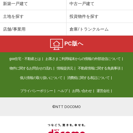
新築一戸建て
中古一戸建て
土地を探す
投資物件を探す
店舗/事業用
倉庫/トランクルーム
PC版へ
goo住宅・不動産とは
お客さまご利用端末からの情報の外部送信について
物件に関するお問合せの流れ
情報提供元
不動産情報に関する免責事項
個人情報の取り扱いについて
消費税に関する表記について
プライバシーポリシー
ヘルプ
お問い合わせ
運営会社
©NTT DOCOMO