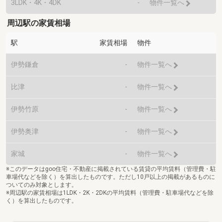
3LDK・4K・4DK
-
物件一覧へ
周辺駅の家賃相場
駅
家賃相場
物件
伊勢鎌倉
-
物件一覧へ
比津
-
物件一覧へ
伊勢竹原
-
物件一覧へ
伊勢奥津
-
物件一覧へ
家城
-
物件一覧へ
※このデータはgoo住宅・不動産に掲載されている賃貸の平均賃料（管理費・駐
車場代などを除く）を算出したものです。ただし10戸以上の掲載があるものに
ついてのみ対象とします。
※周辺駅の家賃相場は1LDK・2K・2DKの平均賃料（管理費・駐車場代などを除
く）を算出したものです。