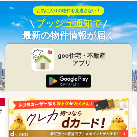
お気に入りの物件を見逃さない！
プッシュ通知で
最新の物件情報が届く
goo住宅・不動産
アプリ