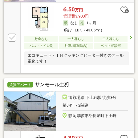
6.50
万円
管理費3,900円
なし
1ヶ月
2
1階 / 1LDK（43.05m
）
敷金なし
一人暮らし
二人暮らし
バス・トイレ別
駐車場(近隣含)
ペット相談可
エコキュート・ＩＨクッキングヒーター付きのオール
電化です！
サンモール土狩
賃貸アパート
御殿場線 下土狩駅 徒歩3分
築34年 / 2階建
静岡県駿東郡長泉町下土狩
4.30