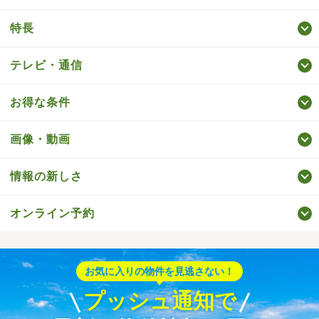
特長
テレビ・通信
お得な条件
画像・動画
情報の新しさ
オンライン予約
お気に入りの物件を見逃さない！
プッシュ通知で