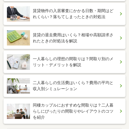
賃貸物件の入居審査にかかる日数・期間はど
れくらい？落ちてしまったときの対処法
賃貸の退去費用はいくら？相場や高額請求さ
れたときの対処法を解説
一人暮らしの理想の間取りは？間取り別のメ
リット・デメリットを解説
二人暮らしの生活費はいくら？費用の平均と
収入別シミュレーション
同棲カップルにおすすめな間取りは？二人暮
らしにぴったりの間取りやレイアウトのコツ
を紹介