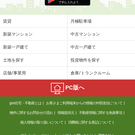
賃貸
月極駐車場
新築マンション
中古マンション
新築一戸建て
中古一戸建て
土地を探す
投資物件を探す
店舗/事業用
倉庫/トランクルーム
PC版へ
goo住宅・不動産とは
お客さまご利用端末からの情報の外部送信について
物件に関するお問合せの流れ
情報提供元
不動産情報に関する免責事項
個人情報の取り扱いについて
消費税に関する表記について