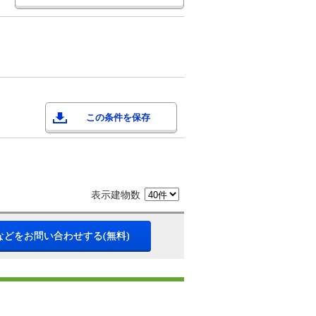
この条件を保存
表示建物数
などをお問い合わせする(無料)