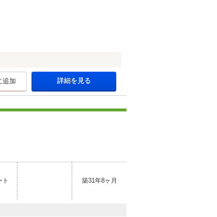
詳細を見る
に追加
ート
築31年8ヶ月