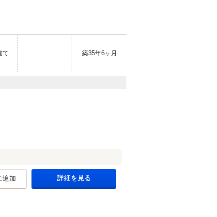
建て
築35年6ヶ月
詳細を見る
に追加