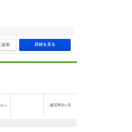
詳細を見る
に追加
ョン
築32年4ヶ月