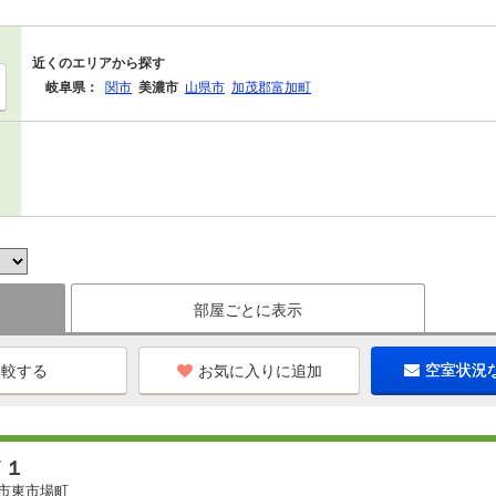
近くのエリアから探す
岐阜県：
関市
美濃市
山県市
加茂郡富加町
部屋ごとに表示
お気に入りに追加
空室状況
Ｖ１
市東市場町