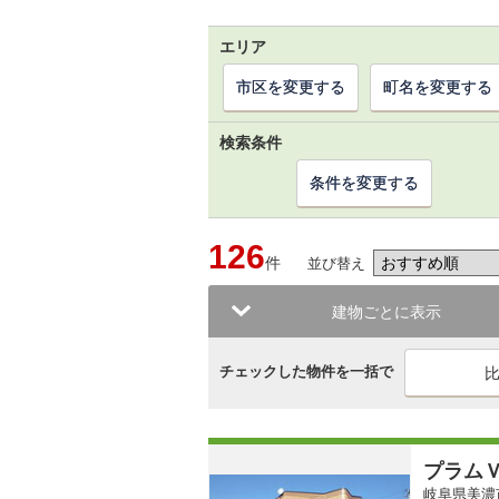
エリア
市区を変更する
町名を変更する
検索条件
条件を変更する
126
件
並び替え
建物ごとに表示
チェックした物件を一括で
プラム
岐阜県美濃