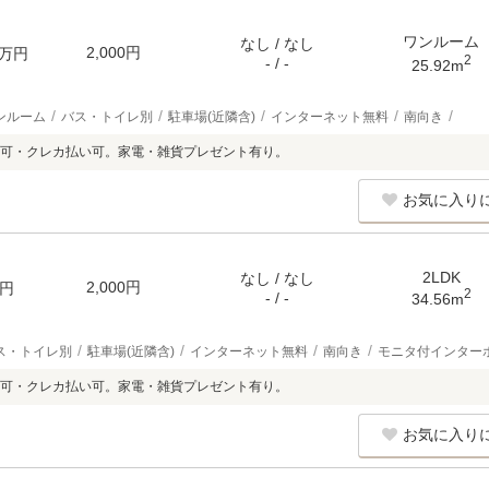
ワンルーム
なし / なし
2,000円
万円
2
- / -
25.92m
ンルーム
バス・トイレ別
駐車場(近隣含)
インターネット無料
南向き
可・クレカ払い可。家電・雑貨プレゼント有り。
お気に入り
2LDK
なし / なし
2,000円
円
2
- / -
34.56m
ス・トイレ別
駐車場(近隣含)
インターネット無料
南向き
モニタ付インター
可・クレカ払い可。家電・雑貨プレゼント有り。
お気に入り