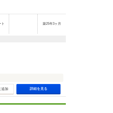
ート
築25年3ヶ月
詳細を見る
に追加