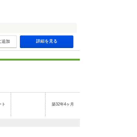
詳細を見る
に追加
ート
築32年4ヶ月