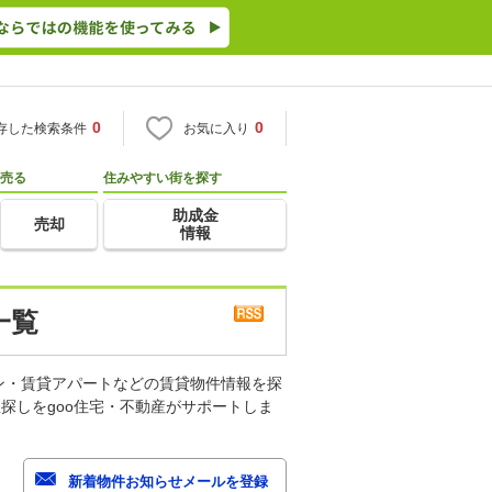
0
0
存した検索条件
お気に入り
売る
住みやすい街を探す
助成金
売却
情報
一覧
ン・賃貸アパートなどの賃貸物件情報を探
探しをgoo住宅・不動産がサポートしま