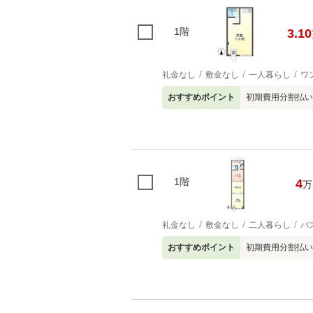
1階
3.10
礼金なし
敷金なし
一人暮らし
ワ
おすすめポイント
初期費用分割払い
1階
4
万
礼金なし
敷金なし
二人暮らし
バ
おすすめポイント
初期費用分割払い