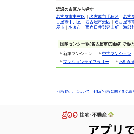
近辺の市区から探す
名古屋市中村区
｜
名古屋市千種区
｜
名古
古屋市中川区
｜
名古屋市港区
｜
名古屋市
屋市
｜
あま市
｜
西春日井郡豊山町
｜
海部
国際センター駅(名古屋市桜通線)で他
新築マンション
中古マンション
マンションライブラリー
不動産
情報提供元について
-
不動産情報に関する免責