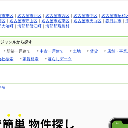
屋市東区
｜
名古屋市北区
｜
名古屋市西区
｜
名古屋市中区
｜
名古屋市昭和
南区
｜
名古屋市守山区
｜
名古屋市名東区
｜
名古屋市天白区
｜
春日井市
｜
郡大治町
｜
海部郡蟹江町
｜
海部郡飛島村
のジャンルから探す
新築一戸建て
中古一戸建て
土地
賃貸
店舗・事業
会社検索
家賃相場
暮らしデータ
事項