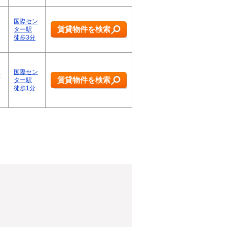
国際セン
賃貸物件を検索
ター駅
徒歩3分
国際セン
総
賃貸物件を検索
ター駅
徒歩1分