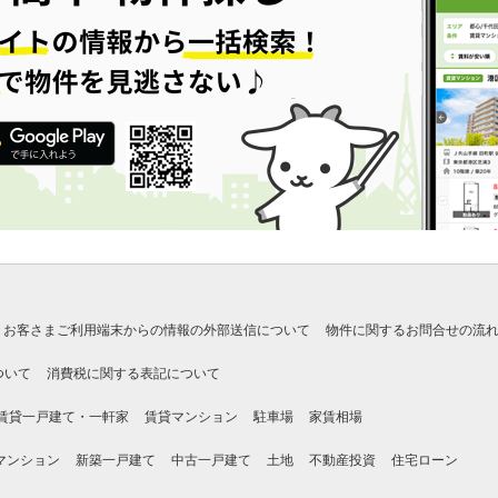
お客さまご利用端末からの情報の外部送信について
物件に関するお問合せの流
ついて
消費税に関する表記について
賃貸一戸建て・一軒家
賃貸マンション
駐車場
家賃相場
マンション
新築一戸建て
中古一戸建て
土地
不動産投資
住宅ローン