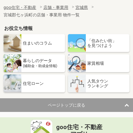
goo住宅・不動産
店舗・事業用
宮城県
宮城郡七ヶ浜町の店舗・事業用 物件一覧
お役立ち情報
「住みたい街」
住まいのコラム
を見つけよう
暮らしのデータ
家賃相場
(補助金・助成金情報)
人気タウン
住宅ローン
ランキング
ページトップに戻る
goo住宅・不動産