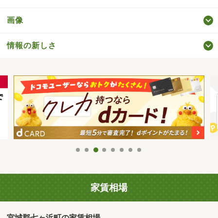
画像
情報の新しさ
家賃相場
宮城郡七ヶ浜町の家賃相場