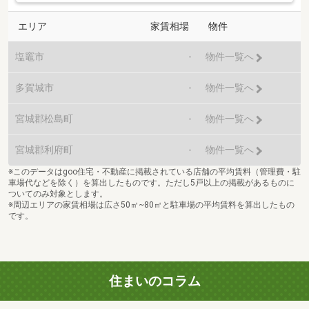
エリア
家賃相場
物件
塩竈市
-
物件一覧へ
多賀城市
-
物件一覧へ
宮城郡松島町
-
物件一覧へ
宮城郡利府町
-
物件一覧へ
※このデータはgoo住宅・不動産に掲載されている店舗の平均賃料（管理費・駐
車場代などを除く）を算出したものです。ただし5戸以上の掲載があるものに
ついてのみ対象とします。
※周辺エリアの家賃相場は広さ50㎡~80㎡と駐車場の平均賃料を算出したもの
です。
住まいのコラム