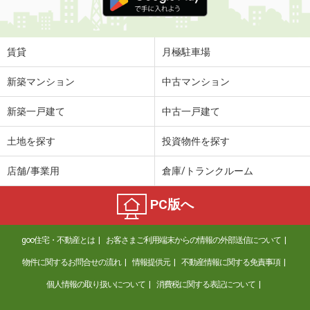
賃貸
月極駐車場
新築マンション
中古マンション
新築一戸建て
中古一戸建て
土地を探す
投資物件を探す
店舗/事業用
倉庫/トランクルーム
PC版へ
goo住宅・不動産とは
お客さまご利用端末からの情報の外部送信について
物件に関するお問合せの流れ
情報提供元
不動産情報に関する免責事項
個人情報の取り扱いについて
消費税に関する表記について