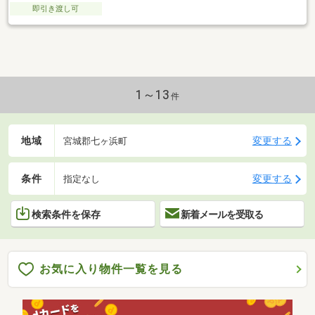
即引き渡し可
1～13
件
地域
変更する
宮城郡七ヶ浜町
条件
変更する
指定なし
検索条件を保存
新着メールを受取る
お気に入り物件一覧を見る