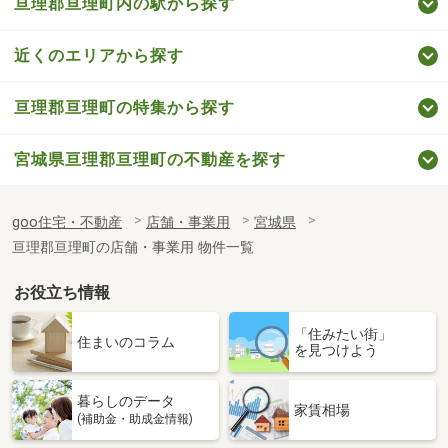
亘理郡亘理町内の駅から探す
近くのエリアから探す
亘理郡亘理町の特集から探す
宮城県亘理郡亘理町の不動産を探す
goo住宅・不動産
店舗・事業用
宮城県
亘理郡亘理町の店舗・事業用 物件一覧
お役立ち情報
「住みたい街」
住まいのコラム
を見つけよう
暮らしのデータ
家賃相場
(補助金・助成金情報)