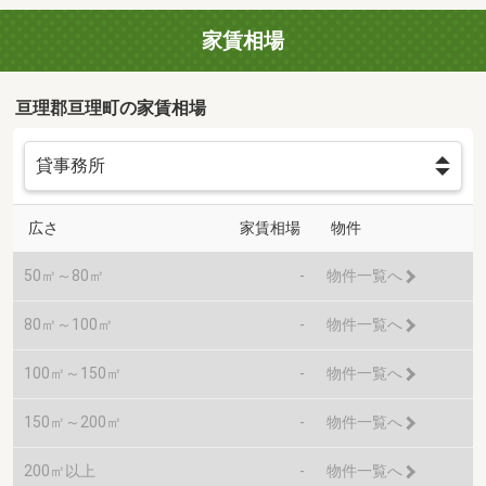
家賃相場
亘理郡亘理町の家賃相場
広さ
家賃相場
物件
50㎡～80㎡
-
物件一覧へ
80㎡～100㎡
-
物件一覧へ
100㎡～150㎡
-
物件一覧へ
150㎡～200㎡
-
物件一覧へ
200㎡以上
-
物件一覧へ