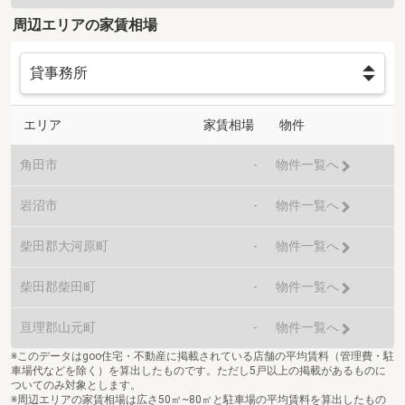
周辺エリアの家賃相場
エリア
家賃相場
物件
角田市
-
物件一覧へ
岩沼市
-
物件一覧へ
柴田郡大河原町
-
物件一覧へ
柴田郡柴田町
-
物件一覧へ
亘理郡山元町
-
物件一覧へ
※このデータはgoo住宅・不動産に掲載されている店舗の平均賃料（管理費・駐
車場代などを除く）を算出したものです。ただし5戸以上の掲載があるものに
ついてのみ対象とします。
※周辺エリアの家賃相場は広さ50㎡~80㎡と駐車場の平均賃料を算出したもの