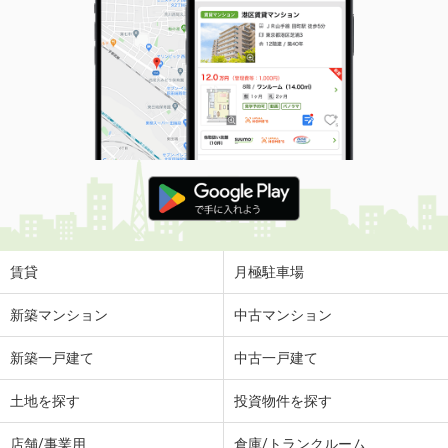
賃貸
月極駐車場
新築マンション
中古マンション
新築一戸建て
中古一戸建て
土地を探す
投資物件を探す
店舗/事業用
倉庫/トランクルーム