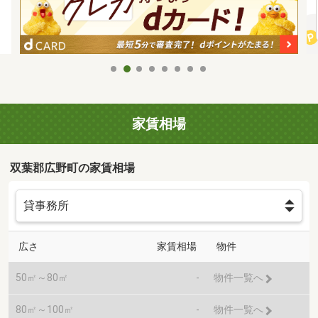
家賃相場
双葉郡広野町の家賃相場
広さ
家賃相場
物件
50㎡～80㎡
-
物件一覧へ
80㎡～100㎡
-
物件一覧へ