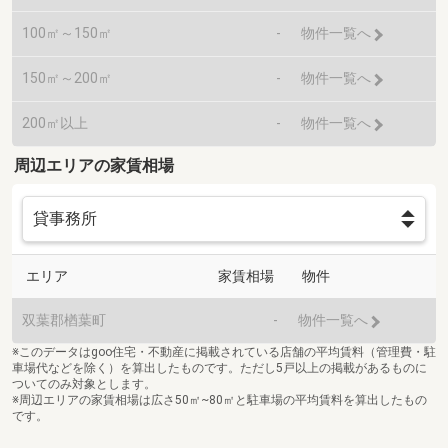
100㎡～150㎡
-
物件一覧へ
150㎡～200㎡
-
物件一覧へ
200㎡以上
-
物件一覧へ
周辺エリアの家賃相場
エリア
家賃相場
物件
双葉郡楢葉町
-
物件一覧へ
※このデータはgoo住宅・不動産に掲載されている店舗の平均賃料（管理費・駐
車場代などを除く）を算出したものです。ただし5戸以上の掲載があるものに
ついてのみ対象とします。
※周辺エリアの家賃相場は広さ50㎡~80㎡と駐車場の平均賃料を算出したもの
です。