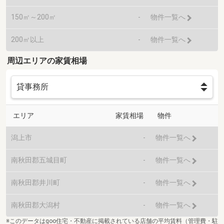
150㎡～200㎡
-
物件一覧へ
200㎡以上
-
物件一覧へ
周辺エリアの家賃相場
エリア
家賃相場
物件
潟上市
-
物件一覧へ
南秋田郡五城目町
-
物件一覧へ
南秋田郡井川町
-
物件一覧へ
南秋田郡大潟村
-
物件一覧へ
※このデータはgoo住宅・不動産に掲載されている店舗の平均賃料（管理費・駐