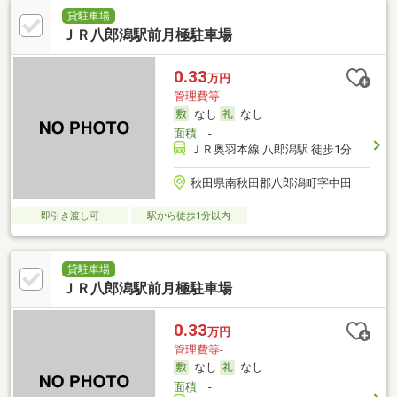
貸駐車場
ＪＲ八郎潟駅前月極駐車場
0.33
万円
管理費等-
なし
なし
面積
-
ＪＲ奥羽本線 八郎潟駅 徒歩1分
秋田県南秋田郡八郎潟町字中田
即引き渡し可
駅から徒歩1分以内
貸駐車場
ＪＲ八郎潟駅前月極駐車場
0.33
万円
管理費等-
なし
なし
面積
-