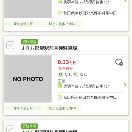
奥羽本線 八郎潟駅 徒歩1分
秋田県南秋田郡八郎潟町字中田
即引き渡し可
駅から徒歩1分以内
貸駐車場
ＪＲ八郎潟駅前月極駐車場
0.33
万円
管理費等-
なし
なし
面積
-
奥羽本線 八郎潟駅 徒歩1分
秋田県南秋田郡八郎潟町字中田
即引き渡し可
駅から徒歩1分以内
貸駐車場