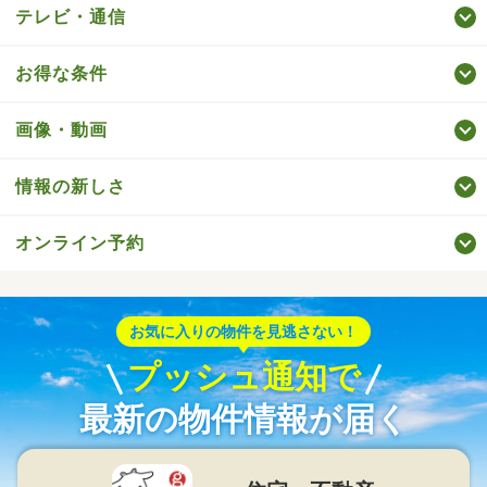
テレビ・通信
お得な条件
画像・動画
情報の新しさ
オンライン予約
お気に入りの物件を見逃さない！
プッシュ通知で
最新の物件情報が届く