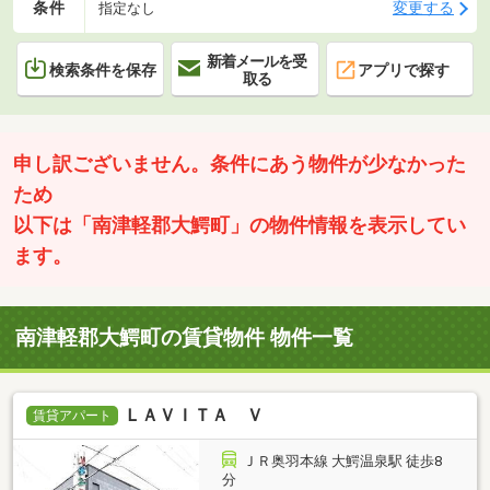
条件
変更する
指定なし
新着メールを受
検索条件を保存
アプリで探す
取る
申し訳ございません。条件にあう物件が少なかった
ため
以下は「南津軽郡大鰐町」の物件情報を表示してい
ます。
南津軽郡大鰐町の賃貸物件 物件一覧
ＬＡＶＩＴＡ Ｖ
賃貸アパート
ＪＲ奥羽本線 大鰐温泉駅 徒歩8
分