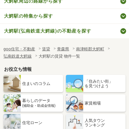
大鰐駅周辺の路線から探す
大鰐駅の特集から探す
大鰐駅(弘南鉄道大鰐線)の不動産を探す
goo住宅・不動産
賃貸
青森県
南津軽郡大鰐町
弘南鉄道大鰐線
大鰐駅の賃貸 物件一覧
お役立ち情報
「住みたい街」
住まいのコラム
を見つけよう
暮らしのデータ
家賃相場
(補助金・助成金情報)
人気タウン
住宅ローン
ランキング