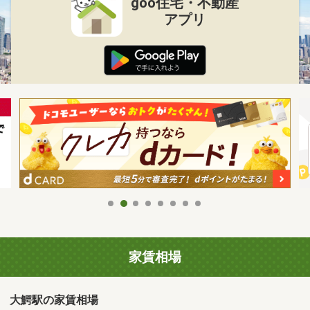
goo住宅・不動産
アプリ
家賃相場
大鰐駅の家賃相場