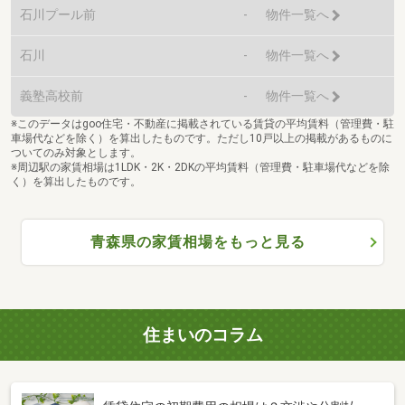
石川プール前
-
物件一覧へ
石川
-
物件一覧へ
義塾高校前
-
物件一覧へ
※このデータはgoo住宅・不動産に掲載されている賃貸の平均賃料（管理費・駐
車場代などを除く）を算出したものです。ただし10戸以上の掲載があるものに
ついてのみ対象とします。
※周辺駅の家賃相場は1LDK・2K・2DKの平均賃料（管理費・駐車場代などを除
く）を算出したものです。
青森県の家賃相場をもっと見る
住まいのコラム