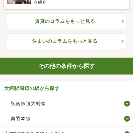
を紹介
賃貸のコラムをもっと見る
住まいのコラムをもっと見る
その他の条件から探す
大鰐駅周辺の駅から探す
弘南鉄道大鰐線
奥羽本線