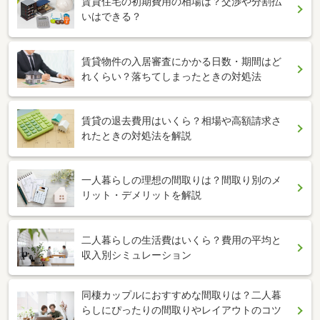
賃貸住宅の初期費用の相場は？交渉や分割払
いはできる？
賃貸物件の入居審査にかかる日数・期間はど
れくらい？落ちてしまったときの対処法
賃貸の退去費用はいくら？相場や高額請求さ
れたときの対処法を解説
一人暮らしの理想の間取りは？間取り別のメ
リット・デメリットを解説
二人暮らしの生活費はいくら？費用の平均と
収入別シミュレーション
同棲カップルにおすすめな間取りは？二人暮
らしにぴったりの間取りやレイアウトのコツ