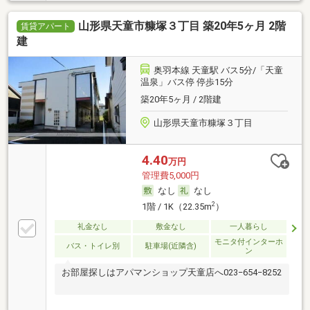
山形県天童市糠塚３丁目 築20年5ヶ月 2階
賃貸アパート
建
奥羽本線 天童駅 バス5分/「天童
温泉」バス停 停歩15分
築20年5ヶ月 / 2階建
山形県天童市糠塚３丁目
4.40
万円
管理費5,000円
なし
なし
2
1階 / 1K（22.35m
）
礼金なし
敷金なし
一人暮らし
モニタ付インターホ
バス・トイレ別
駐車場(近隣含)
ン
お部屋探しはアパマンショップ天童店へ023−654−8252