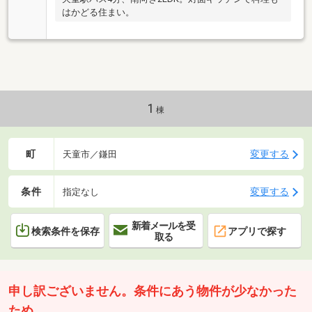
はかどる住まい。
1
棟
町
変更する
天童市／鎌田
条件
変更する
指定なし
新着メールを受
検索条件を保存
アプリで探す
取る
申し訳ございません。条件にあう物件が少なかった
ため