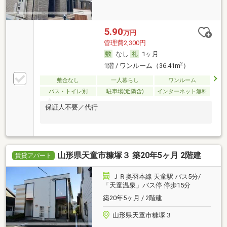
5.90
万円
管理費2,300円
なし
1ヶ月
2
1階 / ワンルーム（36.41m
）
敷金なし
一人暮らし
ワンルーム
バス・トイレ別
駐車場(近隣含)
インターネット無料
保証人不要／代行
山形県天童市糠塚３ 築20年5ヶ月 2階建
賃貸アパート
ＪＲ奥羽本線 天童駅 バス5分/
「天童温泉」バス停 停歩15分
築20年5ヶ月 / 2階建
山形県天童市糠塚３