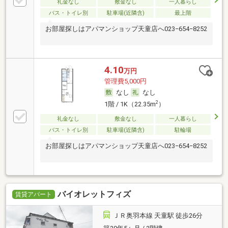
礼金なし
敷金なし
一人暮らし
バス・トイレ別
駐車場(近隣含)
最上階
お部屋探しはアパマンショップ天童店へ023−654−8252
4.10
万円
管理費5,000円
なし
なし
2
1階 / 1K（22.35m
）
礼金なし
敷金なし
一人暮らし
バス・トイレ別
駐車場(近隣含)
駐輪場
お部屋探しはアパマンショップ天童店へ023−654−8252
バイオレットフィズ
賃貸アパート
ＪＲ奥羽本線 天童駅 徒歩26分