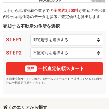
大手から地域密着企業までの
全国約2,500社
が周辺の売出事
例や公示地価等のデータを参考に査定価格を算出します。
売却する不動産の住所を選択
STEP1
STEP2
一括査定依頼スタート
無料
不動産売却サイトHOME4U（ホームフォーユー）と提携している不動産会
社に一括査定依頼ができます。
近くのエリアから探す