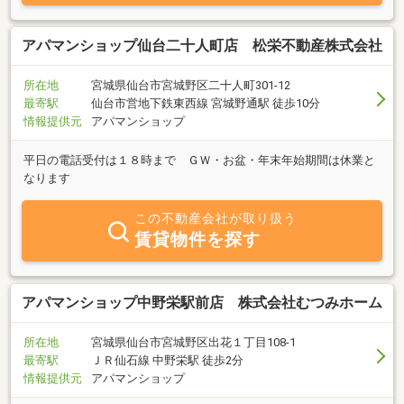
アパマンショップ仙台二十人町店 松栄不動産株式会社
所在地
宮城県仙台市宮城野区二十人町301-12
最寄駅
仙台市営地下鉄東西線 宮城野通駅 徒歩10分
情報提供元
アパマンショップ
平日の電話受付は１８時まで ＧＷ・お盆・年末年始期間は休業と
なります
この不動産会社が取り扱う
賃貸物件を探す
アパマンショップ中野栄駅前店 株式会社むつみホーム
所在地
宮城県仙台市宮城野区出花１丁目108-1
最寄駅
ＪＲ仙石線 中野栄駅 徒歩2分
情報提供元
アパマンショップ