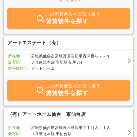
もっと見る
りのお客様も多くご来店されます。ご相談無料で承ります！（初回
60分）お気軽にお問い合わせください。北欧家具に囲まれた心落ち
この不動産会社が取り扱う
着く空間でお待ちしております。
賃貸物件を探す
アートエステート（有）
所在地
宮城県仙台市宮城野区岩切字青津目６７－１
最寄駅
ＪＲ東北本線 岩切駅 徒歩3分
情報提供元
アットホーム
この不動産会社が取り扱う
賃貸物件を探す
（有）アートホーム仙台 東仙台店
所在地
宮城県仙台市宮城野区燕沢東２丁目８－１８
最寄駅
ＪＲ東北本線 東仙台駅