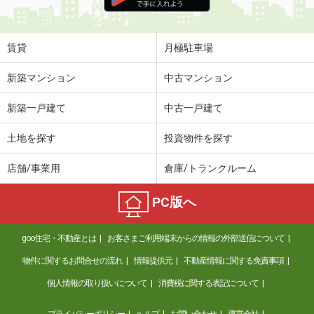
賃貸
月極駐車場
新築マンション
中古マンション
新築一戸建て
中古一戸建て
土地を探す
投資物件を探す
店舗/事業用
倉庫/トランクルーム
PC版へ
goo住宅・不動産とは
お客さまご利用端末からの情報の外部送信について
物件に関するお問合せの流れ
情報提供元
不動産情報に関する免責事項
個人情報の取り扱いについて
消費税に関する表記について