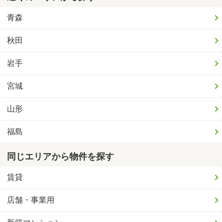
青森
秋田
岩手
宮城
山形
福島
同じエリアから物件を探す
賃貸
店舗・事業用