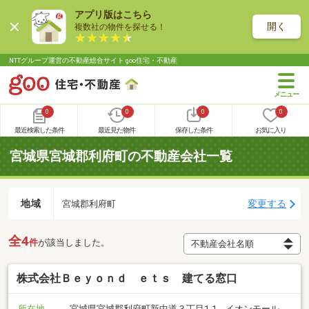
アプリ版はこちら
開く
複数社の物件を探せる！
NTTグループ運営の不動産総合サイト goo住宅・不動産
0
0
0
0
最近検索した条件
最近見た物件
保存した条件
お気に入り
宮城県宮城郡利府町の不動産会社一覧
地域
変更する
宮城郡利府町
全4
件
が該当しました。
株式会社Ｂｅｙｏｎｄ ｅｔｓ 建てる窓口
所在地
宮城県宮城郡利府町新中道３丁目1-1 イオンモール