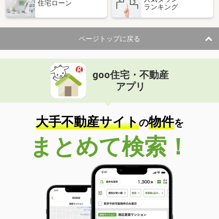
住宅ローン
ランキング
ページトップに戻る
goo住宅・不動産
アプリ
大手不動産サイト
物件
の
を
まとめて検索！