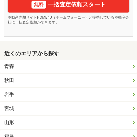
一括査定依頼スタート
無料
不動産売却サイトHOME4U（ホームフォーユー）と提携している不動産会
社に一括査定依頼ができます。
近くのエリアから探す
青森
秋田
岩手
宮城
山形
福島