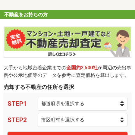
不動産をお持ちの方
大手から地域密着企業までの
全国約2,500社
が周辺の売出事
例や公示地価等のデータを参考に査定価格を算出します。
売却する不動産の住所を選択
STEP1
STEP2