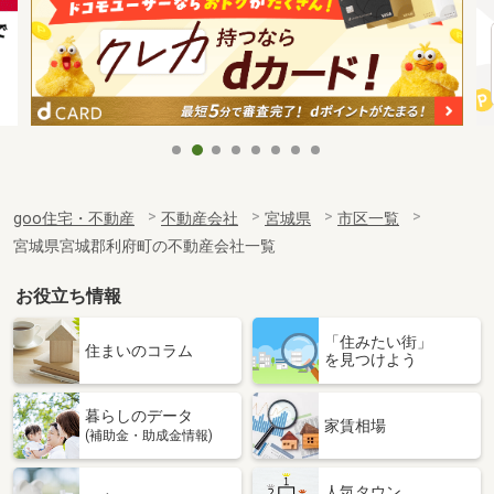
goo住宅・不動産
不動産会社
宮城県
市区一覧
宮城県宮城郡利府町の不動産会社一覧
お役立ち情報
「住みたい街」
住まいのコラム
を見つけよう
暮らしのデータ
家賃相場
(補助金・助成金情報)
人気タウン